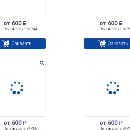
от 600
от 600
Печать врача № Р44
Печать врача № Р
Заказать
Заказать
от 600
от 600
Печать врача № Р66
Печать врача № Р