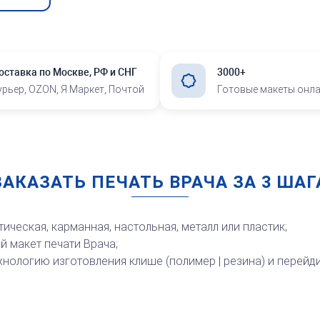
оставка по Москве, РФ и СНГ
3000+
урьер, OZON, Я.Маркет, Почтой
Готовые макеты онл
ЗАКАЗАТЬ ПЕЧАТЬ ВРАЧА ЗА 3 ШАГ
ическая, карманная, настольная, металл или пластик;
 макет печати Врача;
хнологию изготовления клише (полимер | резина) и перейди