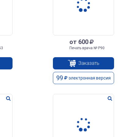
от 600
53
Печать врача № Р90
Заказать
99
электронная версия