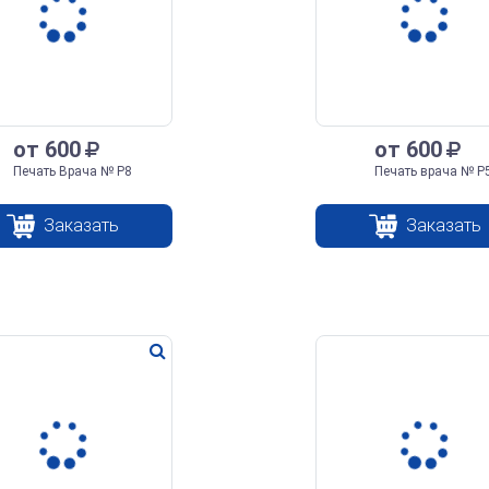
от 600
от 600
Печать Врача № Р8
Печать врача № Р
Заказать
Заказать