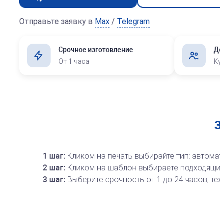
Арб. управляющий
Отправьте заявку в
Max
/
Telegram
Срочное изготовление
Д
От 1 часа
К
1 шаг:
Кликом на печать выбирайте тип: автомат
2 шаг:
Кликом на шаблон выбираете подходящий
3 шаг:
Выберите срочность от 1 до 24 часов, те