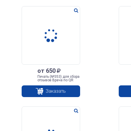
от 650
Печать (№353) для сбора
отзывов Врача по QR
Заказать