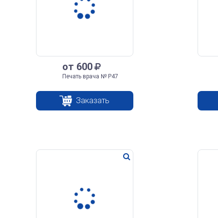
от 600
Печать врача № Р47
Заказать