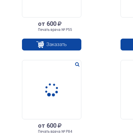
от 600
Печать врача № Р55
Заказать
от 600
Печать врача № Р84