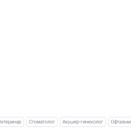
Ветеринар
Стоматолог
Акушер-гинеколог
Офтальм