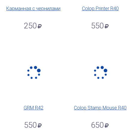
Карманная с чернилами
Colop Printer R40
250
550
GRM R42
Colop Stamp Mouse R40
550
650