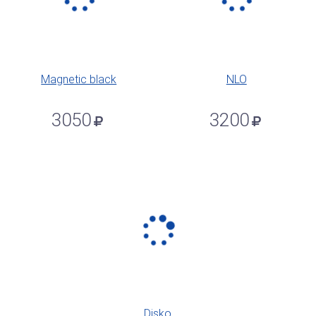
Magnetic black
NLO
3050
3200
Disko