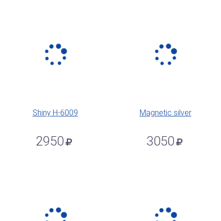
Shiny H-6009
Magnetic silver
2950
3050