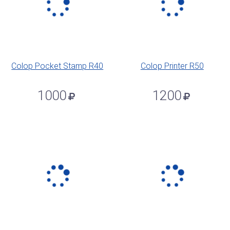
Colop Pocket Stamp R40
Colop Printer R50
1000
1200