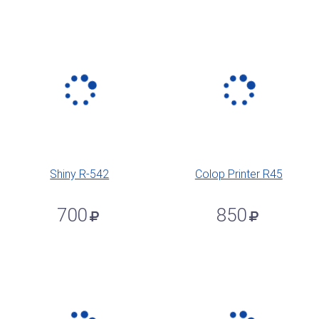
Shiny R-542
Colop Printer R45
700
850