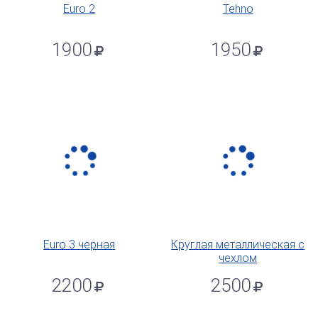
Euro 2
Tehno
1900
1950
Euro 3 черная
Круглая металлическая с
чехлом
2200
2500