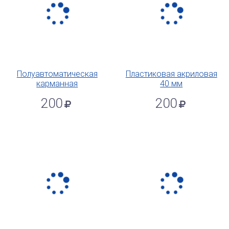
Полуавтоматическая
Пластиковая акриловая
карманная
40 мм
200
200