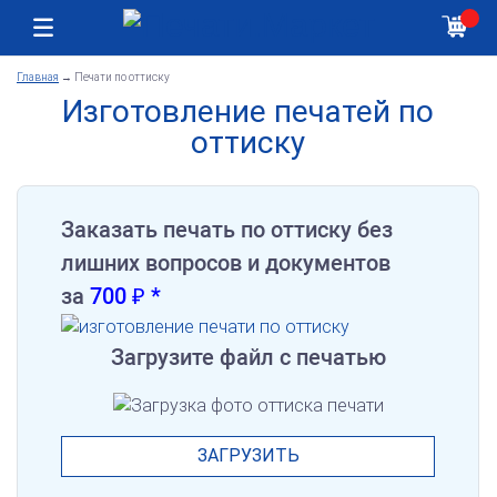
Москва
Как получить заказ
Главная
→
Печати по оттиску
Изготовление печатей по
оттиску
Заказать печать по оттиску без
лишних вопросов и документов
за
700 ₽ *
Загрузите файл с печатью
ЗАГРУЗИТЬ