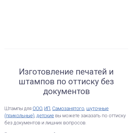
Изготовление печатей и
штампов по оттиску без
документов
Штампы для
ООО
,
ИП
,
Самозанятого
,
шуточные
(прикольные)
,
детские
вы можете заказать по оттиску
без документов и лишних вопросов.