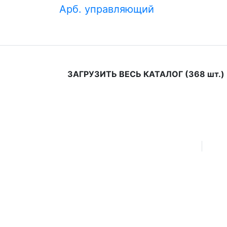
Арб. управляющий
Другие печати для 
ЗАГРУЗИТЬ ВЕСЬ КАТАЛОГ
(368 шт.)
© 2008—2026 ПЕЧАТИ.МАРКЕТ
Поли