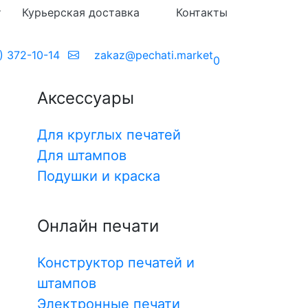
т
Курьерская доставка
Контакты
) 372-10-14
zakaz@pechati.market
0
Аксессуары
Для круглых печатей
Для штампов
Подушки и краска
Онлайн печати
Конструктор печатей и
штампов
Электронные печати