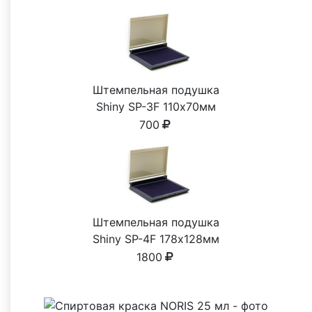
Штемпельная подушка
Shiny SP-3F 110х70мм
700
Штемпельная подушка
Shiny SP-4F 178х128мм
1800