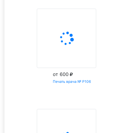
от 600
Печать врача № Р106
Заказать