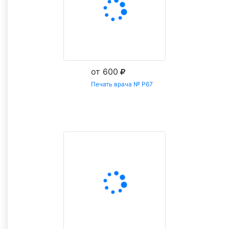
от 600
Печать врача № Р67
Заказать