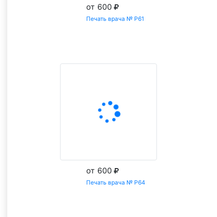
от 600
Печать врача № Р61
Заказать
от 600
Печать врача № Р64
Заказать