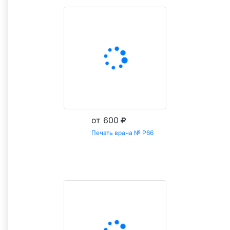
от 600
Печать врача № Р66
Заказать