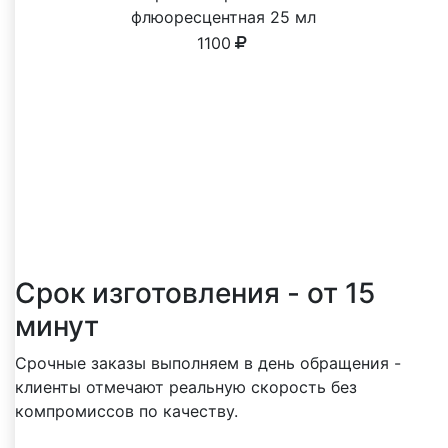
флюоресцентная 25 мл
1100
Почему выбирают нас
Реальные преимущества, о которых чаще
всего пишут клиенты в отзывах
Срок изготовления - от 15
минут
Срочные заказы выполняем в день обращения -
клиенты отмечают реальную скорость без
компромиссов по качеству.