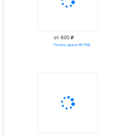
от 600
Печать врача № Р68
Заказать