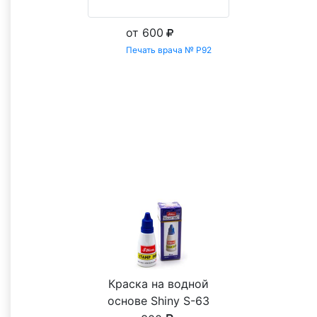
от 600
Печать врача № Р92
Заказать
Все товары категории Терапевт
С этим товаром покупают
Краска на водной
основе Shiny S-63