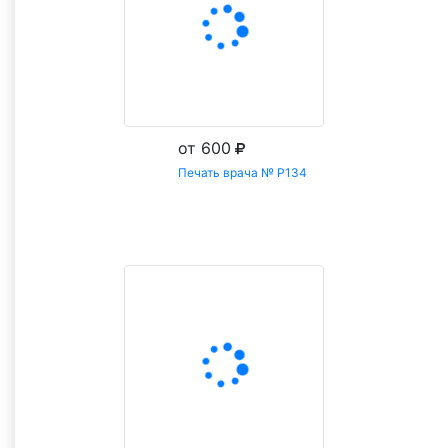
от 600
Печать врача № Р134
Заказать