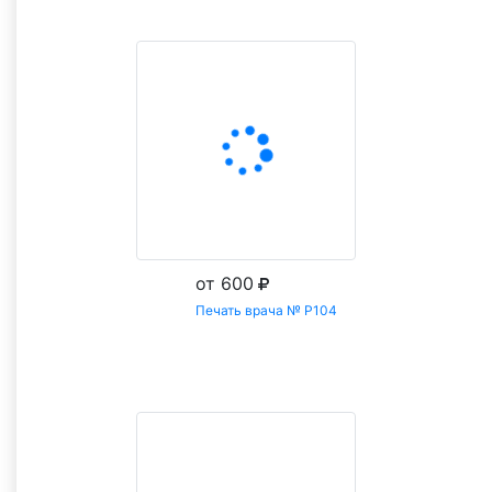
от 600
Печать врача № Р104
Заказать