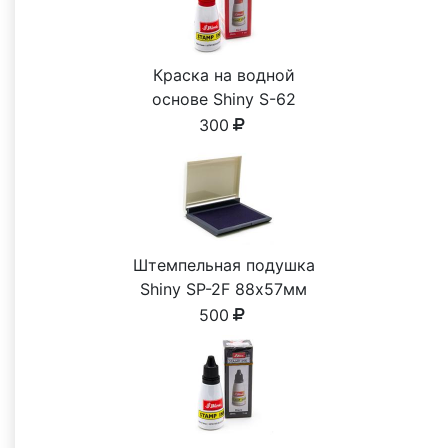
Краска на водной
основе Shiny S-62
КРАСНАЯ 28ml
300
Штемпельная подушка
Shiny SP-2F 88х57мм
500