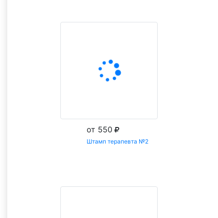
от 550
Штамп терапевта №2
Заказать