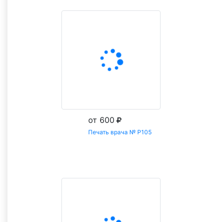
от 600
Печать врача № Р105
Заказать