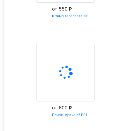
от 550
Штамп терапевта №1
Заказать
от 600
Печать врача № Р91
Заказать