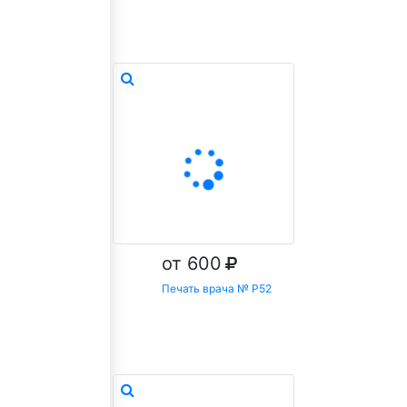
Заказать
от 600
Печать врача № Р52
Заказать