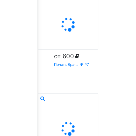
от 600
Печать Врача № Р7
Заказать