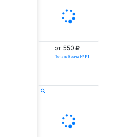
от 550
Печать Врача № Р1
Заказать