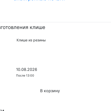
зготовления клише
Клише из резины
10.08.2026
После 13:00
В корзину
ки