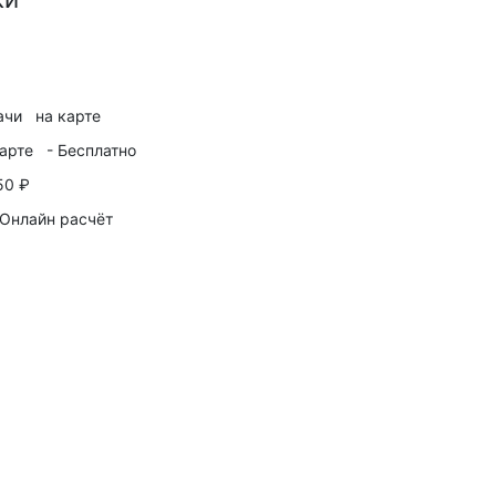
ачи
на карте
арте
-
Бесплатно
50 ₽
Онлайн расчёт