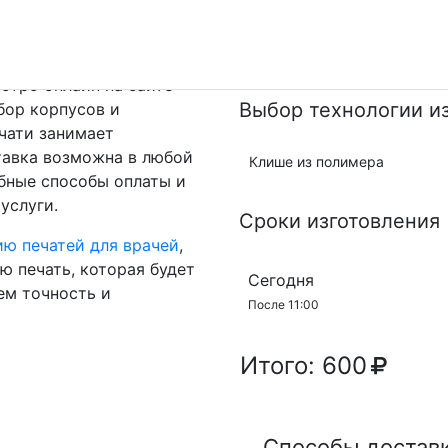
льному дизайну, печать
с владельца.
стро онлайн на сайте
Выбор технологии и
бор корпусов и
чати занимает
ставка возможна в любой
Клише из полимера
бные способы оплаты и
услуги.
Сроки изготовления
ию печатей для врачей
,
ю печать, которая будет
Сегодня
ем точность и
После 11:00
Итого:
600
Способы достав