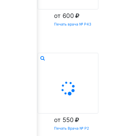
от 600
Печать врача № Р43
Заказать
от 550
Печать Врача № Р2