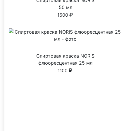
Спиртовая краска NORIS
50 мл
1600
Спиртовая краска NORIS
флюоресцентная 25 мл
1100
Почему выбирают нас
Реальные преимущества, о которых чаще
всего пишут клиенты в отзывах