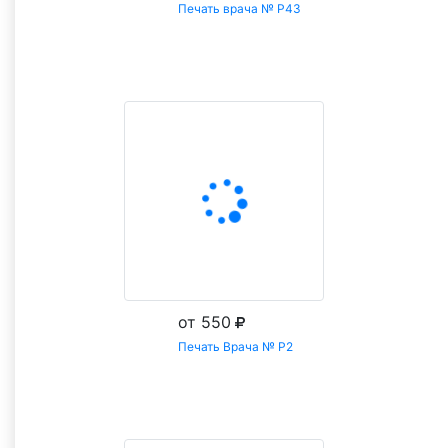
Печать врача № Р43
Заказать
от 550
Печать Врача № Р2
Заказать