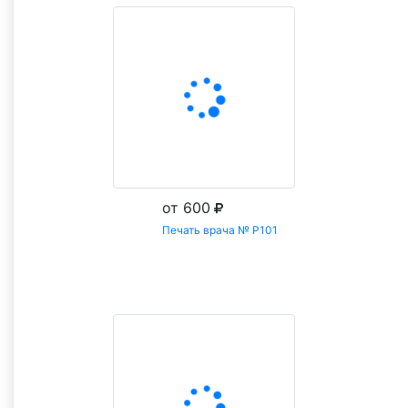
от 600
Печать врача № Р101
Заказать