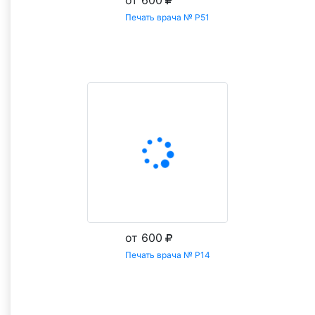
от 600
Печать врача № Р51
Заказать
от 600
Печать врача № Р14
Заказать