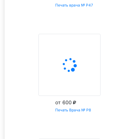
Печать врача № Р47
Заказать
от 600
Печать Врача № Р8
Заказать