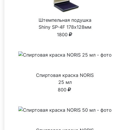
Штемпельная подушка
Shiny SP-4F 178х128мм
1800
Спиртовая краска NORIS
25 мл
800