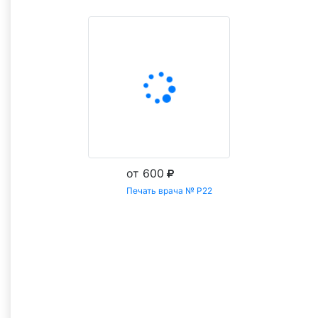
от 600
Печать врача № Р22
Заказать
Все товары категории Печати Врача
С этим товаром покупают