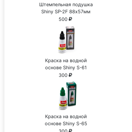
Штемпельная подушка
Shiny SP-2F 88х57мм
500
Краска на водной
основе Shiny S-61
ЧЕРНАЯ 28ml
300
Краска на водной
основе Shiny S-65
ЗЕЛЕНАЯ 28ml
300