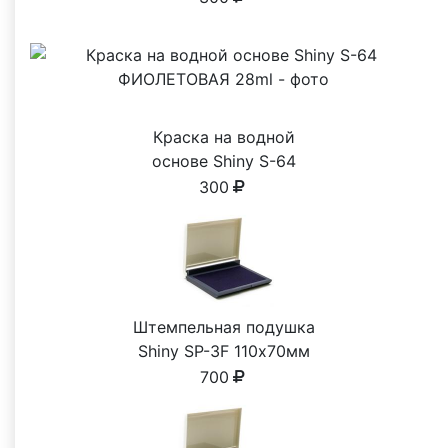
Краска на водной
основе Shiny S-64
ФИОЛЕТОВАЯ 28ml
300
Штемпельная подушка
Shiny SP-3F 110х70мм
700