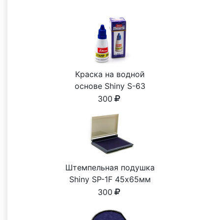
Краска на водной
основе Shiny S-63
СИНЯЯ 28ml
300
Штемпельная подушка
Shiny SP-1F 45х65мм
300