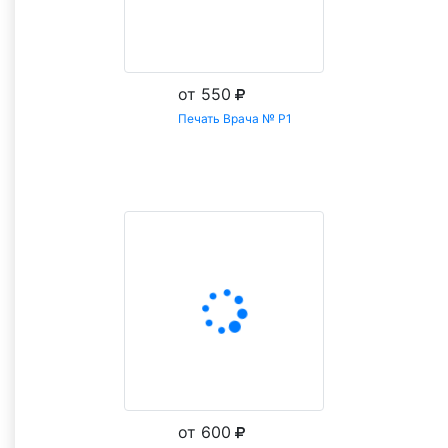
от 550
Печать Врача № Р1
Заказать
от 600