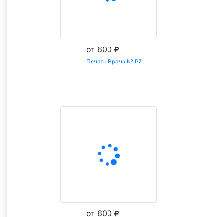
от 600
Печать Врача № Р7
Заказать
от 600