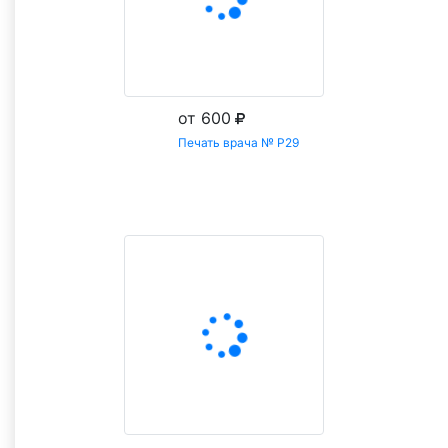
от 600
Печать врача № Р29
Заказать