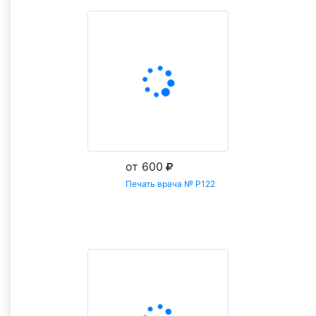
от 600
Печать врача № Р122
Заказать