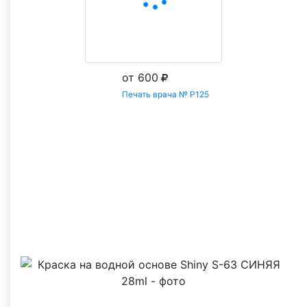
от 600
Печать врача № Р125
Заказать
Все товары категории Эндокринолог
С этим товаром покупают