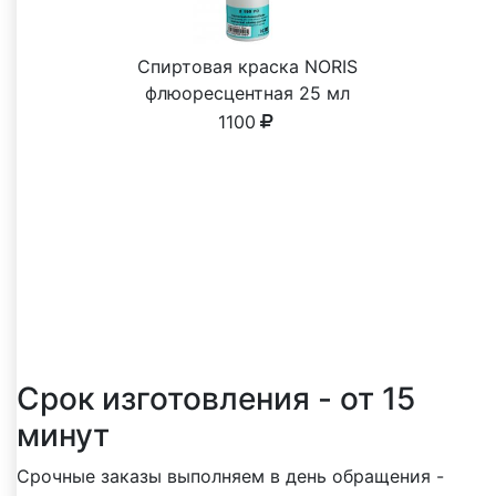
Спиртовая краска NORIS
флюоресцентная 25 мл
1100
Почему выбирают нас
Реальные преимущества, о которых чаще
всего пишут клиенты в отзывах
Срок изготовления - от 15
минут
Срочные заказы выполняем в день обращения -