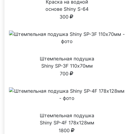
Краска на водной
основе Shiny S-64
ФИОЛЕТОВАЯ 28ml
300
Штемпельная подушка
Shiny SP-3F 110х70мм
700
Штемпельная подушка
Shiny SP-4F 178х128мм
1800