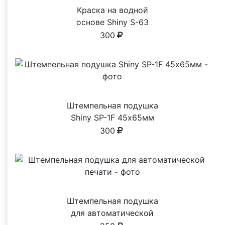
Краска на водной
основе Shiny S-63
СИНЯЯ 28ml
300
Штемпельная подушка
Shiny SP-1F 45х65мм
300
Штемпельная подушка
для автоматической