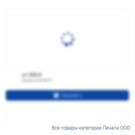
от 550
Печать ООО № Р1
Заказать
Все товары категории Печати ООО