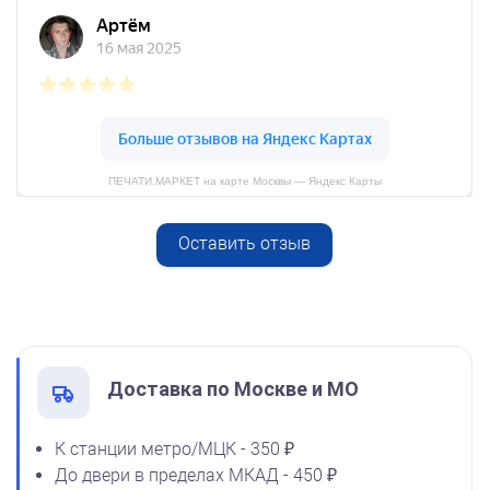
Спиртовая краска NORIS
25 мл
800
ПЕЧАТИ.МАРКЕТ на карте Москвы — Яндекс Карты
Оставить отзыв
Спиртовая краска NORIS
от 600
50 мл
Печать ООО № Р180
1600
Заказать
Доставка по Москве и МО
К станции метро/МЦК - 350 ₽
До двери в пределах МКАД - 450 ₽
Спиртовая краска NORIS