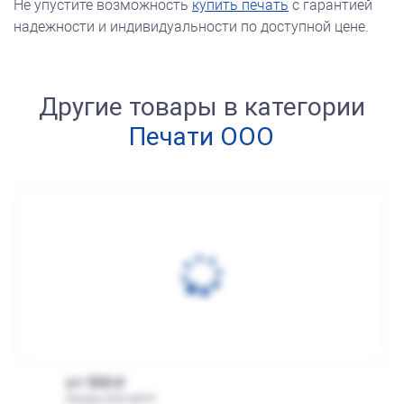
Не упустите возможность
купить печать
с гарантией
надежности и индивидуальности по доступной цене.
Другие товары в категории
Печати ООО
от 550
Печать ООО № Р1