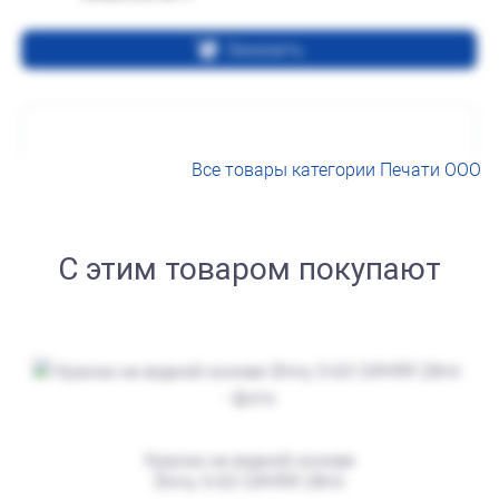
Заказать
Все товары категории Печати ООО
С этим товаром покупают
от 550
Печать ООО № Р19
Заказать
Краска на водной основе
Shiny S-63 СИНЯЯ 28ml