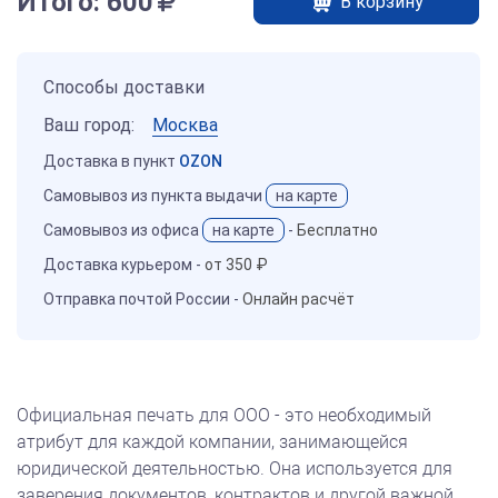
Итого:
600
В корзину
Способы доставки
Ваш город:
Москва
Доставка в пункт
OZON
Самовывоз из пункта выдачи
на карте
Самовывоз из офиса
на карте
-
Бесплатно
Доставка курьером -
от 350 ₽
Отправка почтой России -
Онлайн расчёт
Официальная печать для ООО - это необходимый
атрибут для каждой компании, занимающейся
юридической деятельностью. Она используется для
заверения документов, контрактов и другой важной