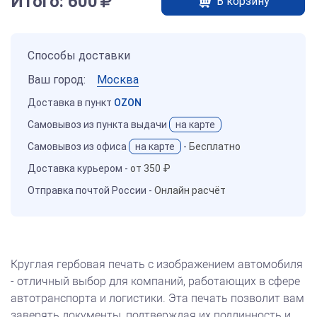
Итого:
600
В корзину
Способы доставки
Ваш город:
Москва
Доставка в пункт
OZON
Самовывоз из пункта выдачи
на карте
Самовывоз из офиса
на карте
-
Бесплатно
Доставка курьером -
от 350 ₽
Отправка почтой России -
Онлайн расчёт
Круглая гербовая печать с изображением автомобиля
- отличный выбор для компаний, работающих в сфере
автотранспорта и логистики. Эта печать позволит вам
заверять документы, подтверждая их подлинность и