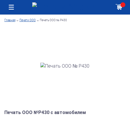
Москва
Как получить заказ
Главная
→
Печати ООО
→
Печать ООО № Р430
Печать ООО №Р430 с автомобилем