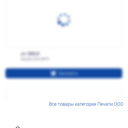
от 550
Печать ООО № Р1
Заказать
Все товары категории Печати ООО