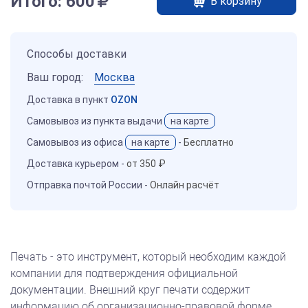
Итого:
600
В корзину
Способы доставки
Ваш город:
Москва
Доставка в пункт
OZON
Самовывоз из пункта выдачи
на карте
Самовывоз из офиса
на карте
-
Бесплатно
Доставка курьером -
от 350 ₽
Отправка почтой России -
Онлайн расчёт
Печать - это инструмент, который необходим каждой
компании для подтверждения официальной
документации. Внешний круг печати содержит
информацию об организационно-правовой форме