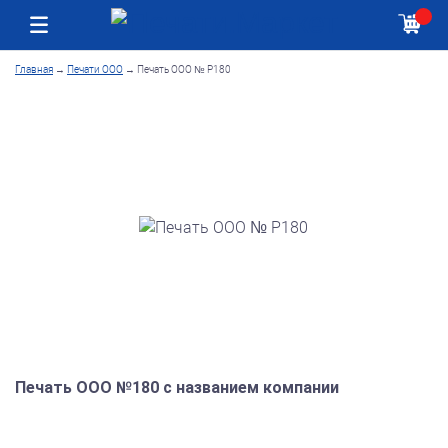
Москва
Как получить заказ
Главная
→
Печати ООО
→
Печать ООО № Р180
Печать ООО №180 с названием компании