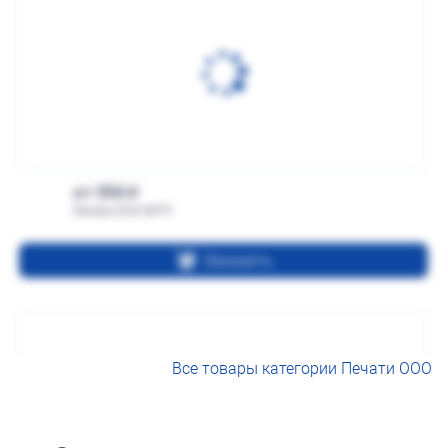
от 550
Печать ООО № Р1
Заказать
Все товары категории Печати ООО