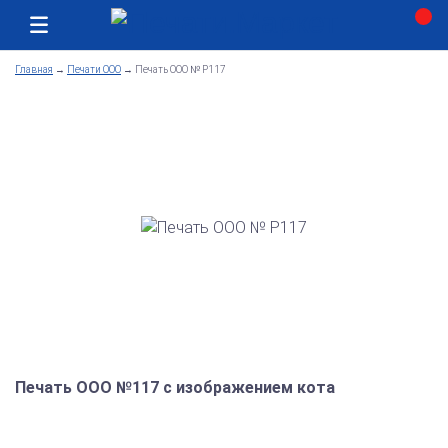
Москва
Как получить заказ
Главная
→
Печати ООО
→
Печать ООО № Р117
Печать ООО №117 с изображением кота