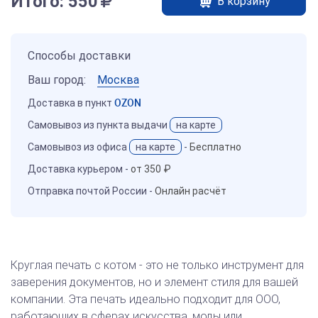
Итого:
550
В корзину
Способы доставки
Ваш город:
Москва
Доставка в пункт
OZON
Самовывоз из пункта выдачи
на карте
Самовывоз из офиса
на карте
-
Бесплатно
Доставка курьером -
от 350 ₽
Отправка почтой России -
Онлайн расчёт
Круглая печать с котом - это не только инструмент для
заверения документов, но и элемент стиля для вашей
компании. Эта печать идеально подходит для ООО,
работающих в сферах искусства, моды или