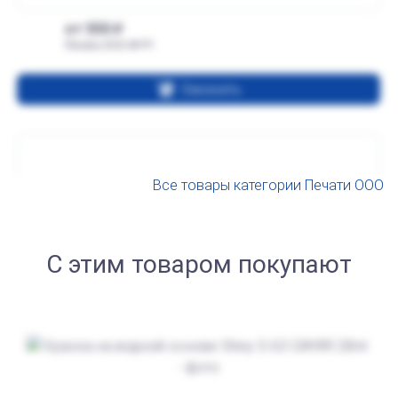
от 550
Печать ООО № Р1
Заказать
Все товары категории Печати ООО
С этим товаром покупают
от 550
Печать ООО № Р19
Заказать