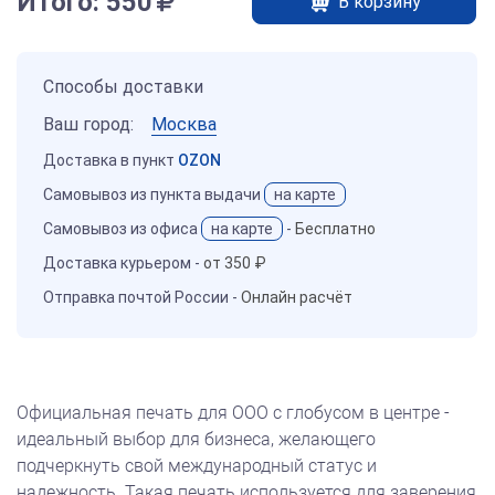
Итого:
550
В корзину
Способы доставки
Ваш город:
Москва
Доставка в пункт
OZON
Самовывоз из пункта выдачи
на карте
Самовывоз из офиса
на карте
-
Бесплатно
Доставка курьером -
от 350 ₽
Отправка почтой России -
Онлайн расчёт
Официальная печать для ООО с глобусом в центре -
идеальный выбор для бизнеса, желающего
подчеркнуть свой международный статус и
надежность. Такая печать используется для заверения