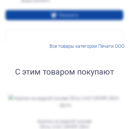
Печать ООО № Р1
Заказать
Все товары категории Печати ООО
С этим товаром покупают
от 550
Печать ООО № Р19
Заказать
Краска на водной основе
Shiny S-63 СИНЯЯ 28ml