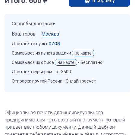
Итого:
600
В корзину
Способы доставки
Ваш город:
Москва
Доставка в пункт
OZON
Самовывоз из пункта выдачи
на карте
Самовывоз из офиса
на карте
-
Бесплатно
Доставка курьером -
от 350 ₽
Отправка почтой России -
Онлайн расчёт
Официальная печать для индивидуального
предпринимателя - это важный инструмент, который
придаёт вес любому документу. Данный шаблон
сочетает в себе элегантный внешний вид и строгость