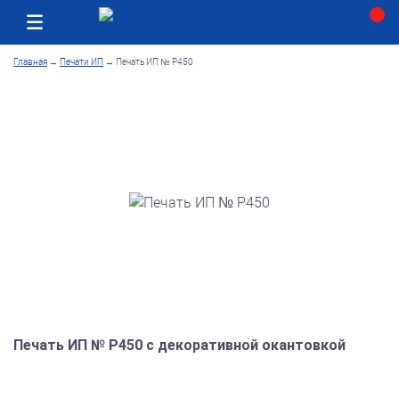
Москва
Как получить заказ
Главная
→
Печати ИП
→
Печать ИП № Р450
Печать ИП № Р450 с декоративной окантовкой