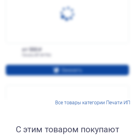
от 550
Печать ИП № Р66
Заказать
Все товары категории Печати ИП
С этим товаром покупают