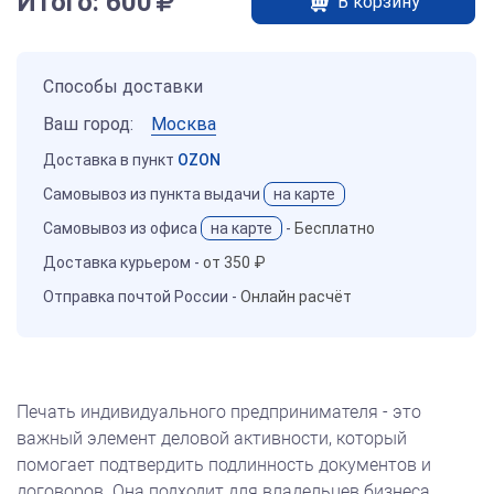
Итого:
600
В корзину
Способы доставки
Ваш город:
Москва
Доставка в пункт
OZON
Самовывоз из пункта выдачи
на карте
Самовывоз из офиса
на карте
-
Бесплатно
Доставка курьером -
от 350 ₽
Отправка почтой России -
Онлайн расчёт
Печать индивидуального предпринимателя - это
важный элемент деловой активности, который
помогает подтвердить подлинность документов и
договоров. Она подходит для владельцев бизнеса,