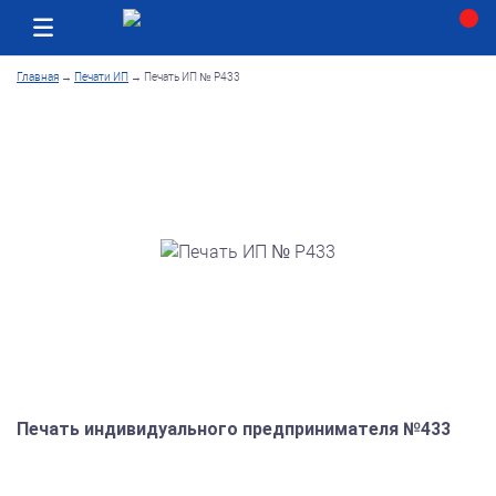
Москва
Как получить заказ
Главная
→
Печати ИП
→
Печать ИП № Р433
Печать индивидуального предпринимателя №433