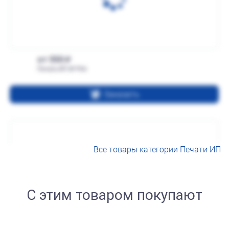
от 550
Печать ИП № Р66
Заказать
Все товары категории Печати ИП
С этим товаром покупают