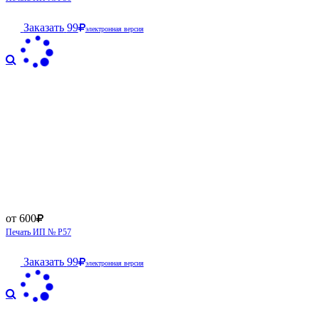
Заказать
99
электронная версия
от 600
Печать ИП № Р57
Заказать
99
электронная версия