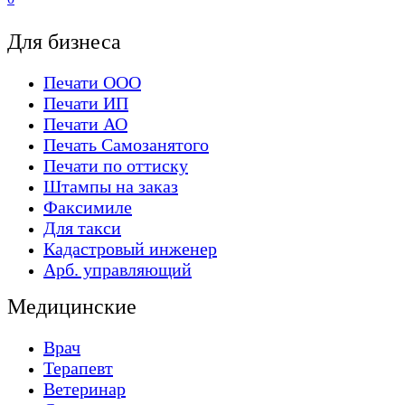
Для бизнеса
Печати ООО
Печати ИП
Печати АО
Печать Самозанятого
Печати по оттиску
Штампы на заказ
Факсимиле
Для такси
Кадастровый инженер
Арб. управляющий
Медицинские
Врач
Терапевт
Ветеринар