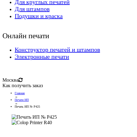
Для круглых печатей
Для штампов
Подушки и краска
Онлайн печати
Конструктор печатей и штампов
Электронные печати
Москва
Как получить заказ
Главная
→
Печати ИП
→
Печать ИП № Р425