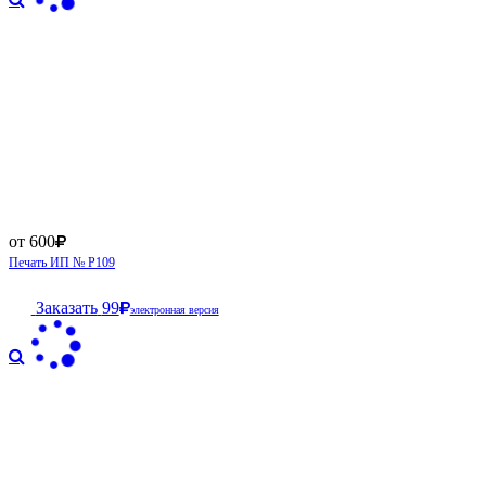
от 600
Печать ИП № Р109
Заказать
99
электронная версия