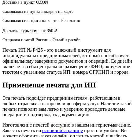
Доставка в пункт
OZON
Самовывоз из пункта выдачи
на карте
Самовывоз из офиса
на карте
-
Бесплатно
Доставка курьером -
от 350 ₽
Отправка почтой России -
Онлайн расчёт
Печать ИП № Р425 - это надежный инструмент для
индивидуальных предпринимателей, который способствует
официальному заверению документов и операций. Ее дизайн
включает в себя центральное размещение ФИО, окруженное
текстом с указанием статуса ИП, номера ОГРНИП и города.
Применение печати для ИП
Эта печать подойдет предпринимателям, работающим в
любых отраслях - от торговли до сферы услуг. Наличие такой
печати позволит вам легко и уверенно проводить деловые
операции и подтверждать документацию.
Изготовление печатей доступно в нашем интернет-магазине.
Заказать печать на
основной странице
просто и удобно. Вы
можете оформить заказ онлайн, оплатить картой и выбрать