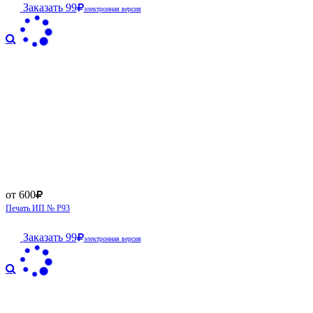
Заказать
99
электронная версия
от 600
Печать ИП № Р93
Заказать
99
электронная версия