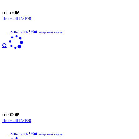
от 550
Печать ИП № Р78
Заказать
99
электронная версия
от 600
Печать ИП № Р30
Заказать
99
электронная версия