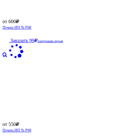
от 600
Печать ИП № Р68
Заказать
99
электронная версия
от 550
Печать ИП № Р69