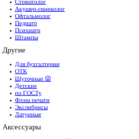
Стоматолог
Акушер-гинеколог
Офтальмолог
Педиатр
Психиатр
Штампы
Другие
Для бухгалтерии
ОТК
Шуточные 😜
Детские
по ГОСТу
Флэш печати
Экслибрисы
Латунные
Аксессуары