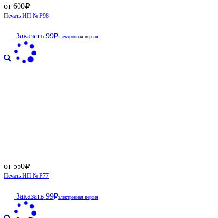
от 600
Печать ИП № Р98
Заказать
99
электронная версия
от 550
Печать ИП № Р77
Заказать
99
электронная версия