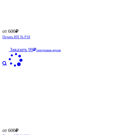
от 600
Печать ИП № Р18
Заказать
99
электронная версия
от 600