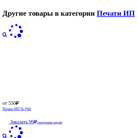
Другие товары в категории
Печати ИП
от 550
Печать ИП № Р66
Заказать
99
электронная версия