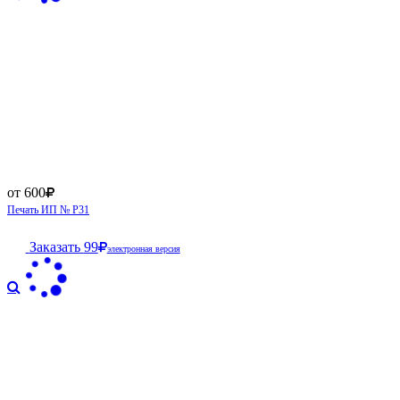
от 600
Печать ИП № Р31
Заказать
99
электронная версия