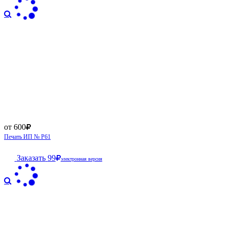
от 600
Печать ИП № Р61
Заказать
99
электронная версия