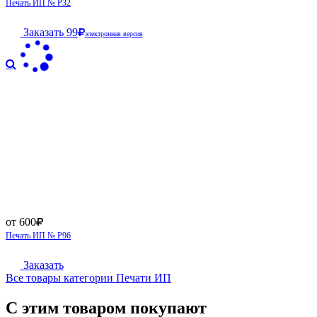
Печать ИП № Р32
Заказать
99
электронная версия
от 600
Печать ИП № Р96
Заказать
Все товары категории Печати ИП
С этим товаром покупают