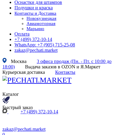
Оснастки для штампов
Подушки и краска
Контакты и Доставка
Новокузнецкая
Авиамоторная
Марьино
Оплата
+7 (499) 372-10-14
WhatsApp: +7 (905) 715-25-08
zakaz@pechati.market
Москва
3 офиса продаж (Пн. - Пт. с 10:00 до
18:00)
Выдача заказов в OZON и Я.Маркет
Курьерская доставка
Контакты
Каталог
Быстрый заказ
+7 (499) 372-10-14
zakaz@pechati.market
0