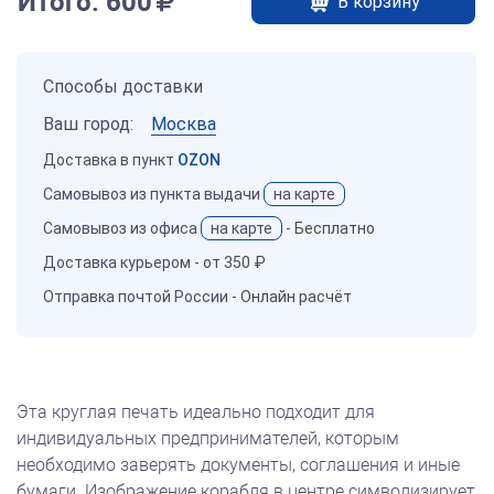
Итого:
600
В корзину
Способы доставки
Ваш город:
Москва
Доставка в пункт
OZON
Самовывоз из пункта выдачи
на карте
Самовывоз из офиса
на карте
-
Бесплатно
Доставка курьером -
от 350 ₽
Отправка почтой России -
Онлайн расчёт
Эта круглая печать идеально подходит для
индивидуальных предпринимателей, которым
необходимо заверять документы, соглашения и иные
бумаги. Изображение корабля в центре символизирует