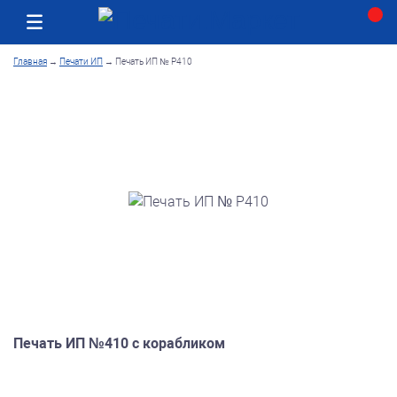
Москва
Как получить заказ
Главная
→
Печати ИП
→
Печать ИП № Р410
Печать ИП №410 с корабликом