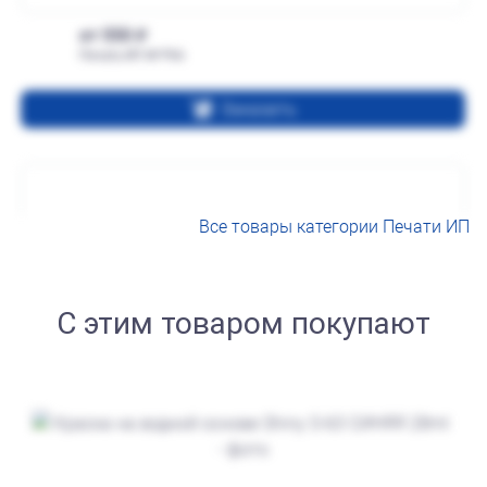
от 550
Печать ИП № Р66
Заказать
Все товары категории Печати ИП
С этим товаром покупают
от 600
Печать ИП № Р31
Заказать