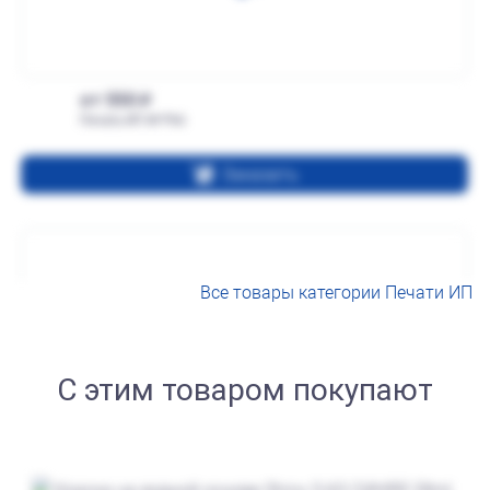
от 550
Печать ИП № Р66
Заказать
Все товары категории Печати ИП
С этим товаром покупают
от 600
Печать ИП № Р31