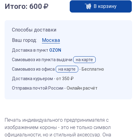
Итого:
600
В корзину
Способы доставки
Ваш город:
Москва
Доставка в пункт
OZON
Самовывоз из пункта выдачи
на карте
Самовывоз из офиса
на карте
-
Бесплатно
Доставка курьером -
от 350 ₽
Отправка почтой России -
Онлайн расчёт
Печать индивидуального предпринимателя с
изображением короны - это не только символ
официальности, но и стильный аксессуар. Она