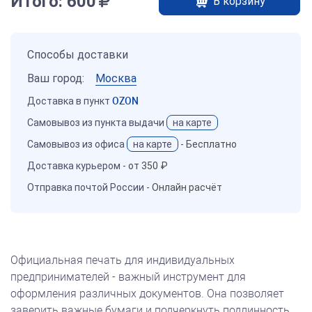
Итого:
600
В корзину
Способы доставки
Ваш город:
Москва
Доставка в пункт
OZON
Самовывоз из пункта выдачи
на карте
Самовывоз из офиса
на карте
-
Бесплатно
Доставка курьером -
от 350 ₽
Отправка почтой России -
Онлайн расчёт
Официальная печать для индивидуальных
предпринимателей - важный инструмент для
оформления различных документов. Она позволяет
заверить важные бумаги и подчеркнуть подлинность