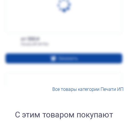
от 550
Печать ИП № Р66
Заказать
Все товары категории Печати ИП
С этим товаром покупают