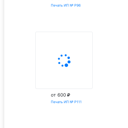
Печать ИП № Р96
Заказать
от 600
Печать ИП № Р111
Заказать