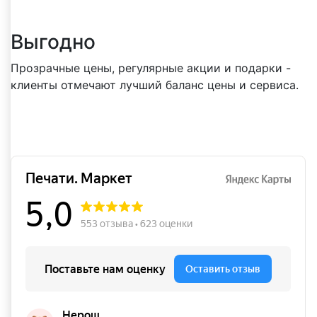
Выгодно
Прозрачные цены, регулярные акции и подарки -
клиенты отмечают лучший баланс цены и сервиса.