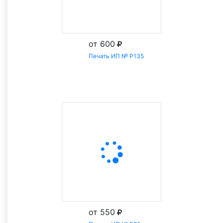
от 600
Печать ИП № Р135
Заказать
от 550