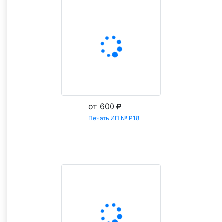
от 600
Печать ИП № Р18
Заказать