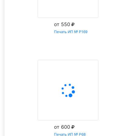
от 550
Печать ИП № Р169
Заказать
от 600
Печать ИП № Р68