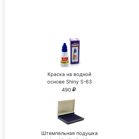
Все товары категории Печати ИП
С этим товаром покупают
Краска на водной
основе Shiny S-63
СИНЯЯ 28ml
490
Штемпельная подушка