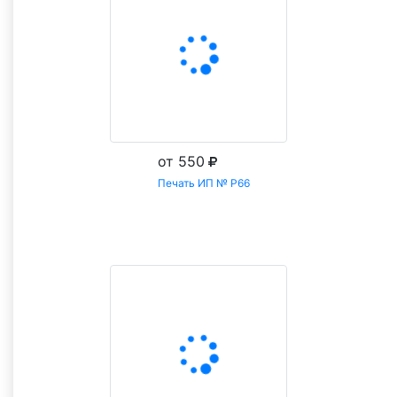
Цена подставится в форму заказа.
от 550
Печать ИП № Р66
Заказать