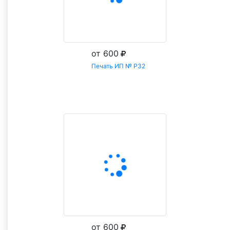
от 600
Печать ИП № Р32
Заказать
от 600