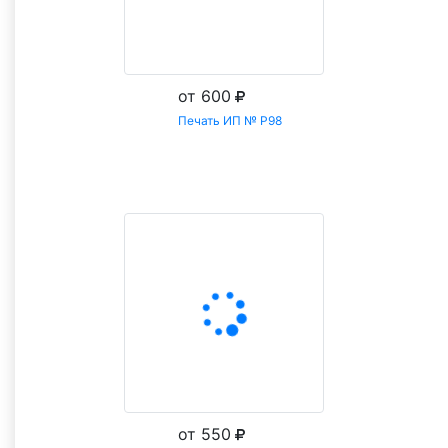
от 600
Печать ИП № Р98
Заказать
от 550