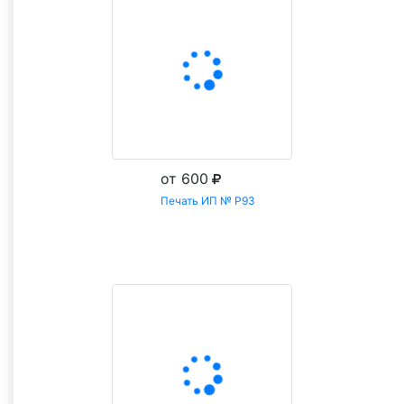
от 600
Печать ИП № Р93
Заказать