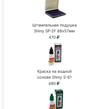
Штемпельная подушка
Shiny SP-2F 88х57мм
470
Краска на водной
основе Shiny S-61
ЧЕРНАЯ 28ml
490