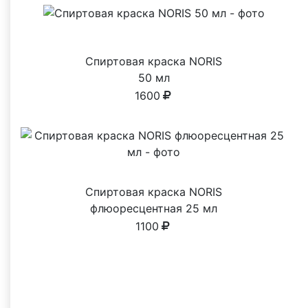
Спиртовая краска NORIS
50 мл
1600
Спиртовая краска NORIS
флюоресцентная 25 мл
1100
Почему выбирают нас