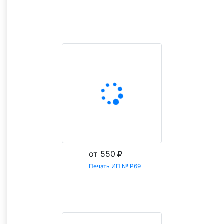
Заказать
от 550
Печать ИП № Р69
Заказать