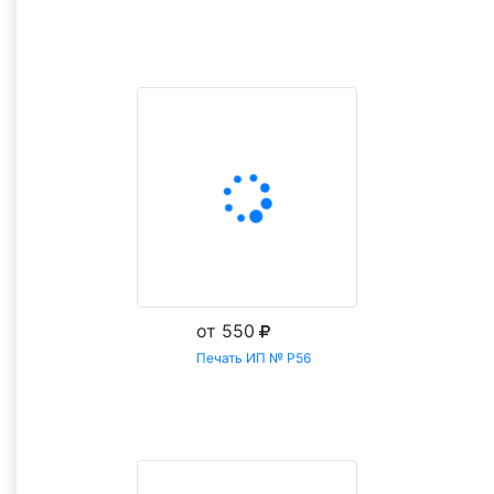
Заказать
от 550
Печать ИП № Р56
Заказать