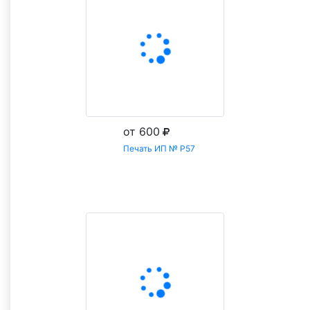
от 600
Печать ИП № Р57
Заказать