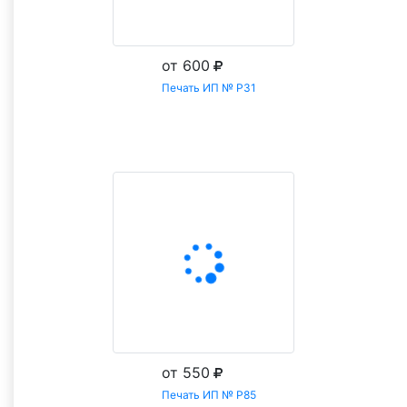
от 600
Печать ИП № Р31
Заказать
от 550
Печать ИП № Р85