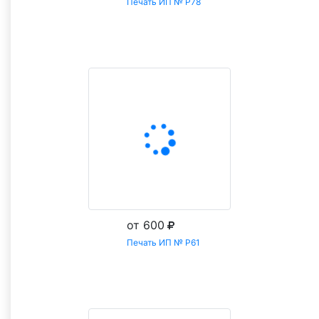
Печать ИП № Р78
Заказать
от 600
Печать ИП № Р61
Заказать