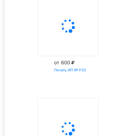
от 600
Печать ИП № Р35
Заказать