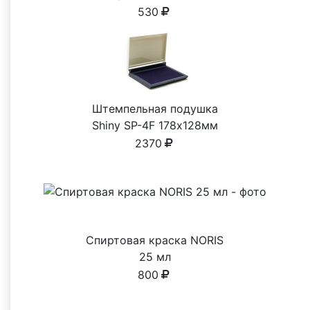
530
Штемпельная подушка
Shiny SP-4F 178х128мм
2370
Спиртовая краска NORIS
25 мл
800