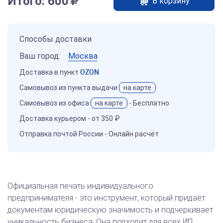
Итого:
600
В корзину
Способы доставки
Ваш город:
Москва
Доставка в пункт
OZON
Самовывоз из пункта выдачи
на карте
Самовывоз из офиса
на карте
-
Бесплатно
Доставка курьером -
от 350 ₽
Отправка почтой России -
Онлайн расчёт
Официальная печать индивидуального
предпринимателя - это инструмент, который придаёт
документам юридическую значимость и подчеркивает
уникальность бизнеса. Она подходит для всех ИП,