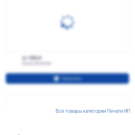
от 550
Печать ИП № Р66
Заказать
Все товары категории Печати ИП