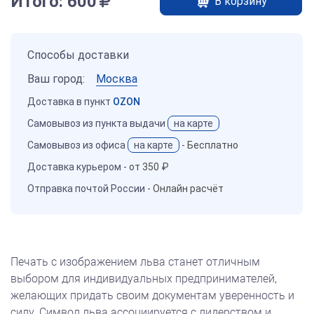
Итого:
600
В корзину
Способы доставки
Ваш город:
Москва
Доставка в пункт
OZON
Самовывоз из пункта выдачи
на карте
Самовывоз из офиса
на карте
-
Бесплатно
Доставка курьером -
от 350 ₽
Отправка почтой России -
Онлайн расчёт
Печать с изображением льва станет отличным
выбором для индивидуальных предпринимателей,
желающих придать своим документам уверенность и
силу. Символ льва ассоциируется с лидерством и