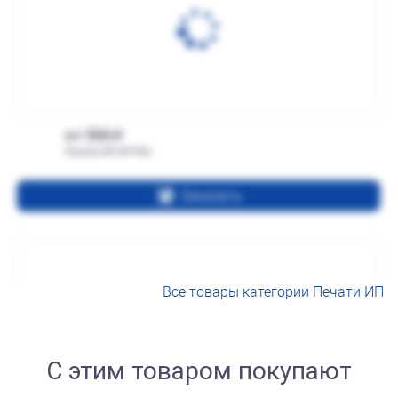
от 550
Печать ИП № Р66
Заказать
Все товары категории Печати ИП
С этим товаром покупают