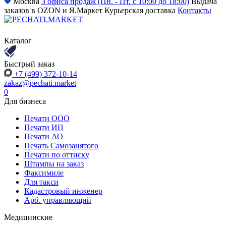
Москва
3 офиса продаж (Пн. - Пт. с 10:00 до 18:00)
Выдача
заказов в OZON и Я.Маркет
Курьерская доставка
Контакты
Каталог
Быстрый заказ
+7 (499) 372-10-14
zakaz@pechati.market
0
Для бизнеса
Печати ООО
Печати ИП
Печати АО
Печать Самозанятого
Печати по оттиску
Штампы на заказ
Факсимиле
Для такси
Кадастровый инженер
Арб. управляющий
Медицинские