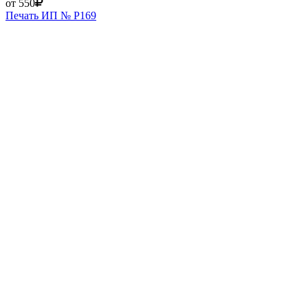
от 550
Печать ИП № Р169