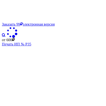
Заказать
99
электронная версия
от 600
Печать ИП № Р35