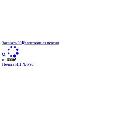
Заказать
99
электронная версия
от 600
Печать ИП № Р93