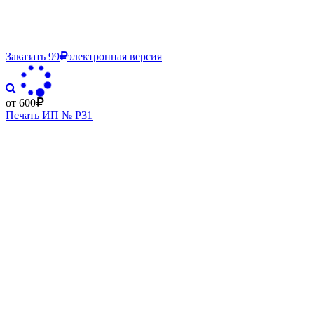
Заказать
99
электронная версия
от 600
Печать ИП № Р31