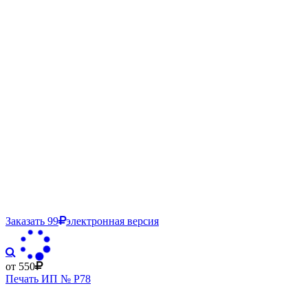
Заказать
99
электронная версия
от 550
Печать ИП № Р78