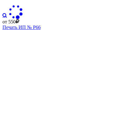
от 550
Печать ИП № Р66