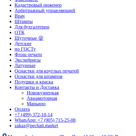
Кадастровый инженер
Арбитражный управляющий
Врач
Штампы
Для бухгалтерии
ОТК
Шуточные 😜
Детские
по ГОСТу
Флэш печати
Экслибрисы
Латунные
Оснастки для круглых печатей
Оснастки для штампов
Подушки и краска
Контакты и Доставка
Новокузнецкая
Авиамоторная
Марьино
Оплата
+7 (499) 372-10-14
WhatsApp: +7 (905) 715-25-08
zakaz@pechati.market