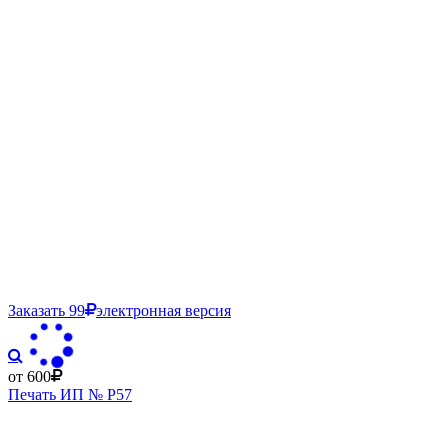
Заказать
99
электронная версия
от 600
Печать ИП № Р57