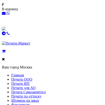
₽
В корзину
Ваш город
Москва
Главная
Печати ООО
Печати ИП
Печати для АО
Печать Самозанятого
Печати по оттиску
Штампы на заказ
Факсимиле