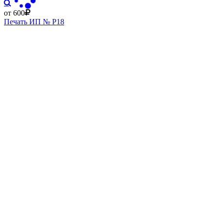
от 600
Печать ИП № Р18