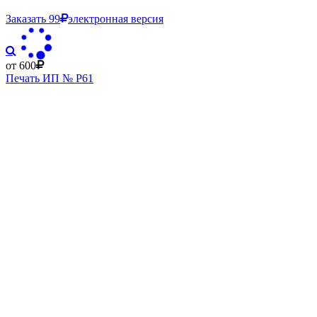
Заказать
99
электронная версия
от 600
Печать ИП № Р61