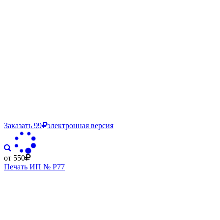
Заказать
99
электронная версия
от 550
Печать ИП № Р77