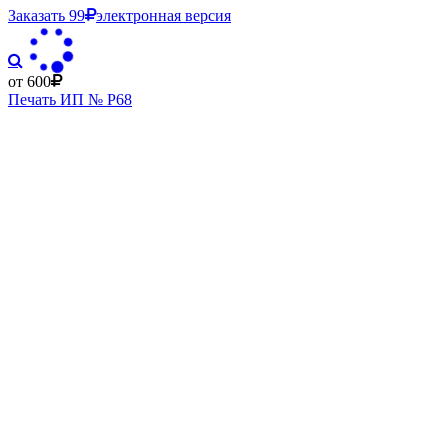
Заказать
99
электронная версия
от 600
Печать ИП № Р68