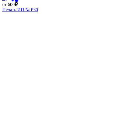
от 600
Печать ИП № Р30