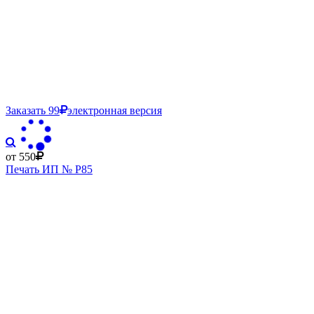
Заказать
99
электронная версия
от 550
Печать ИП № Р85