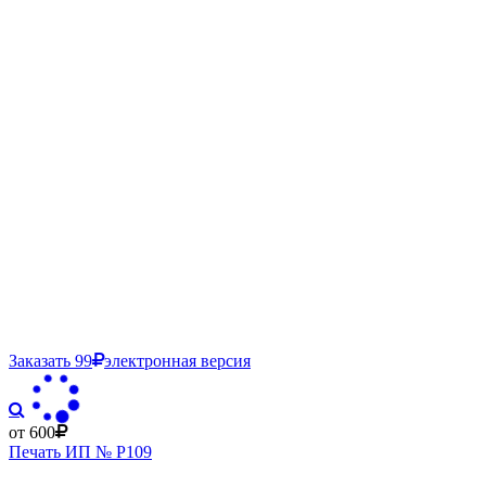
Заказать
99
электронная версия
от 600
Печать ИП № Р109