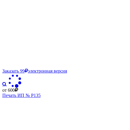
Заказать
99
электронная версия
от 600
Печать ИП № Р135