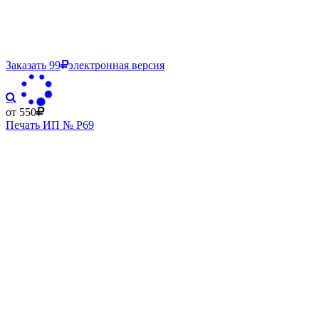
Заказать
99
электронная версия
от 550
Печать ИП № Р69