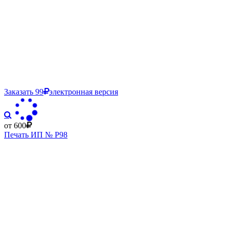
Заказать
99
электронная версия
от 600
Печать ИП № Р98