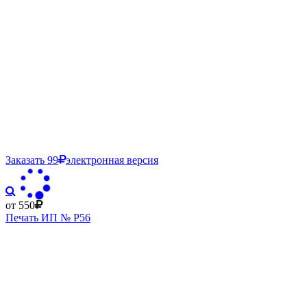
Заказать
99
электронная версия
от 550
Печать ИП № Р56