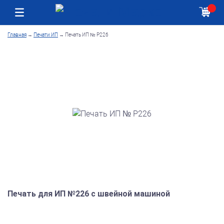
Москва
Как получить заказ
Главная
→
Печати ИП
→
Печать ИП № Р226
Печать для ИП №226 с швейной машиной