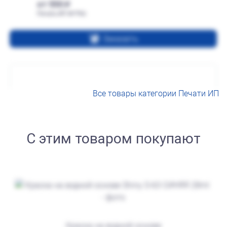
от 550
Печать ИП № Р66
Заказать
Все товары категории Печати ИП
С этим товаром покупают
от 600
Печать ИП № Р31
Заказать
Краска на водной основе