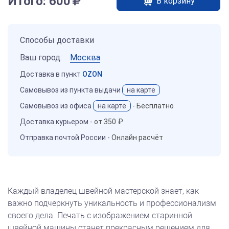
Итого:
600
В корзину
Способы доставки
Ваш город:
Москва
Доставка в пункт
OZON
Самовывоз из пункта выдачи
на карте
Самовывоз из офиса
на карте
-
Бесплатно
Доставка курьером -
от 350 ₽
Отправка почтой России -
Онлайн расчёт
Каждый владелец швейной мастерской знает, как
важно подчеркнуть уникальность и профессионализм
своего дела. Печать с изображением старинной
швейной машины станет прекрасным решением для