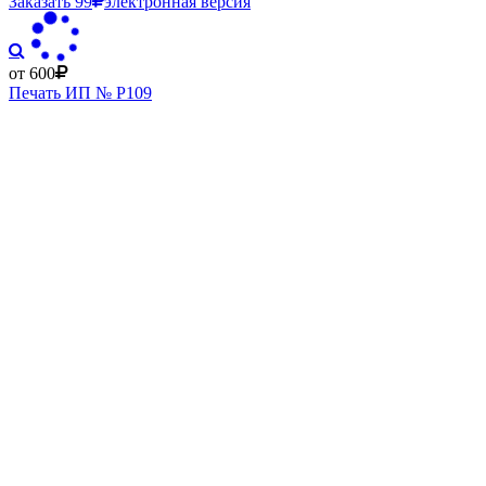
Заказать
99
электронная версия
от 600
Печать ИП № Р109