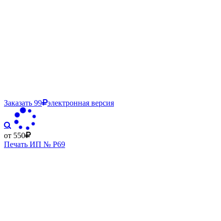
Заказать
99
электронная версия
от 550
Печать ИП № Р69