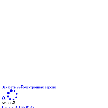
Заказать
99
электронная версия
от 600
Печать ИП № Р135