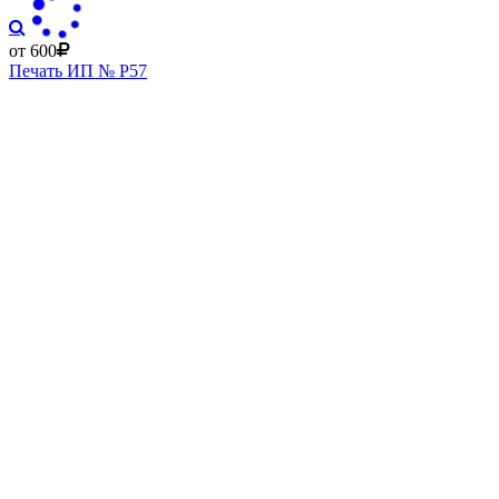
от 600
Печать ИП № Р57