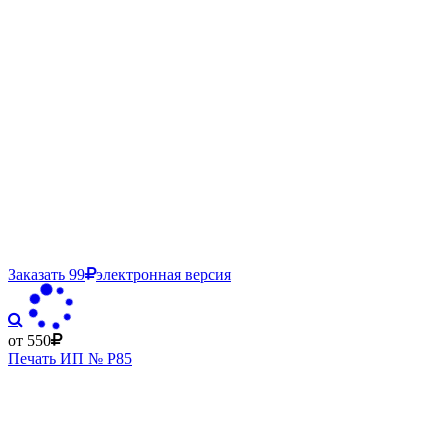
Заказать
99
электронная версия
от 550
Печать ИП № Р85