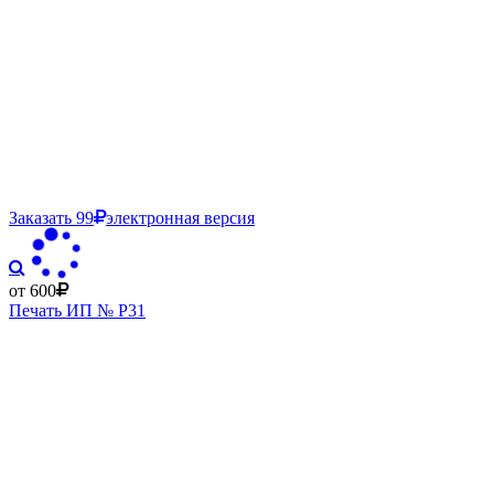
Заказать
99
электронная версия
от 600
Печать ИП № Р31