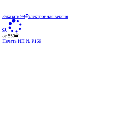
Заказать
99
электронная версия
от 550
Печать ИП № Р169