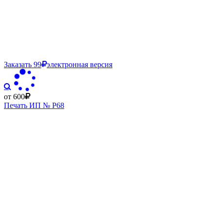
Заказать
99
электронная версия
от 600
Печать ИП № Р68