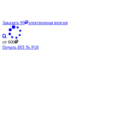
Заказать
99
электронная версия
от 600
Печать ИП № Р18