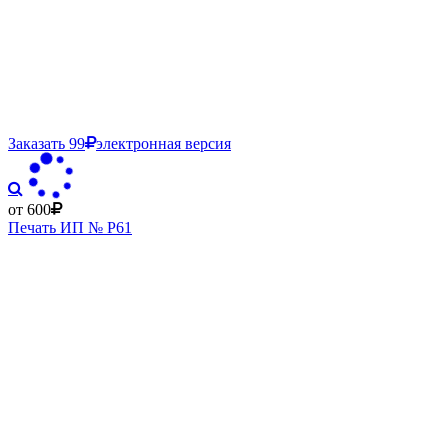
Заказать
99
электронная версия
от 600
Печать ИП № Р61