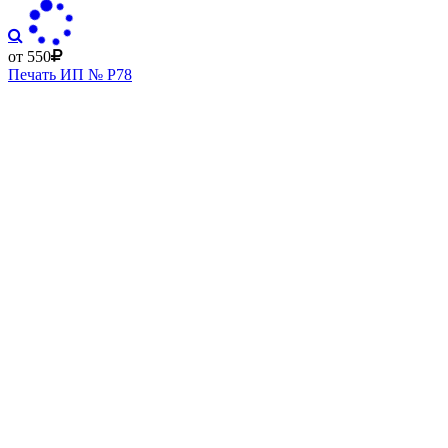
от 550
Печать ИП № Р78