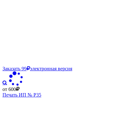
Заказать
99
электронная версия
от 600
Печать ИП № Р35