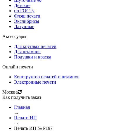
Шуточные 😜
Детские
по ГОСТу
Флэш печати
Экслибрисы
Латунные
Аксессуары
Для круглых печатей
Для штампов
Подушки и краска
Онлайн печати
Конструктор печатей и штампов
Электронные печати
Москва
Как получить заказ
Главная
→
Печати ИП
→
Печать ИП № Р197