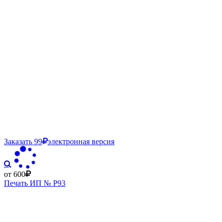
Заказать
99
электронная версия
от 600
Печать ИП № Р93