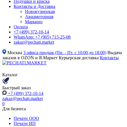
Подушки и краска
Контакты и Доставка
Новокузнецкая
Авиамоторная
Марьино
Оплата
+7 (499) 372-10-14
WhatsApp: +7 (905) 715-25-08
zakaz@pechati.market
Москва
3 офиса продаж (Пн. - Пт. с 10:00 до 18:00)
Выдача
заказов в OZON и Я.Маркет
Курьерская доставка
Контакты
Каталог
Быстрый заказ
+7 (499) 372-10-14
zakaz@pechati.market
0
Для бизнеса
Печати ООО
Печати ИП