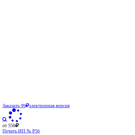
Заказать
99
электронная версия
от 550
Печать ИП № Р56