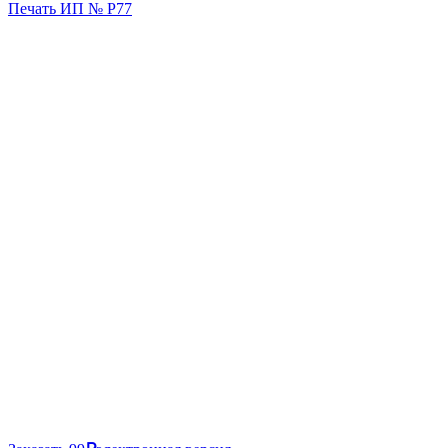
Печать ИП № Р77