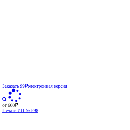
Заказать
99
электронная версия
от 600
Печать ИП № Р98