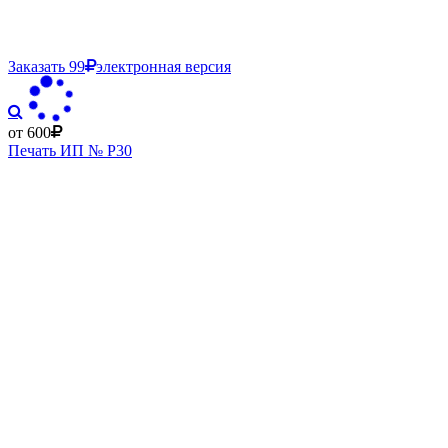
Заказать
99
электронная версия
от 600
Печать ИП № Р30