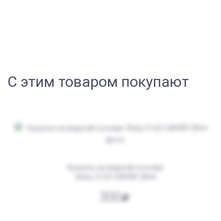
С этим товаром покупают
Краска на водной основе
Shiny S-63 СИНЯЯ 28ml
300