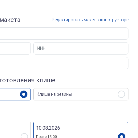
Электронные печати
макета
Редактировать макет в конструкторе
зготовления клише
Клише из резины
10.08.2026
После 13:00