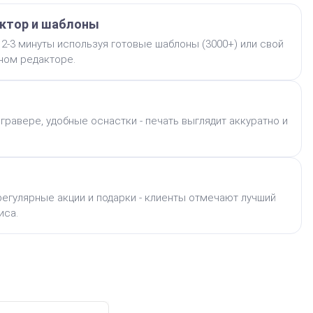
ктор и шаблоны
 2-3 минуты используя готовые шаблоны (3000+) или свой
бном редакторе.
гравере, удобные оснастки - печать выглядит аккуратно и
егулярные акции и подарки - клиенты отмечают лучший
иса.