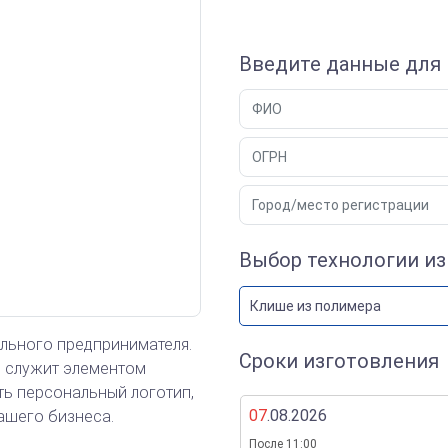
Введите данные для 
Выбор технологии и
Клише из полимера
ального предпринимателя.
Сроки изготовления
и служит элементом
ь персональный логотип,
07
.08.2026
ашего бизнеса.
После 11:00