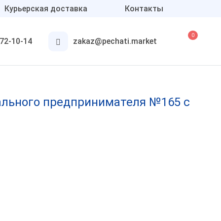
Курьерская доставка
Контакты
0
372-10-14
zakaz@pechati.market
Аксессуары
Для круглых печатей
ального предпринимателя №165 с
Для штампов
Подушки и краска
Онлайн печати
Конструктор печатей и
штампов