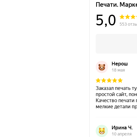
Краска на водной основе
Shiny S-61 ЧЕРНАЯ 28ml
300
Краска на водной основе
Shiny S-65 ЗЕЛЕНАЯ 28ml
300
Краска на водной основе
Shiny S-64 ФИОЛЕТОВАЯ