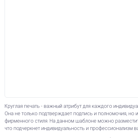
Арб. управляющий
Круглая печать - важный атрибут для каждого индивиду
Она не только подтверждает подпись и полномочия, но 
фирменного стиля. На данном шаблоне можно разместит
что подчеркнет индивидуальность и профессионализм в