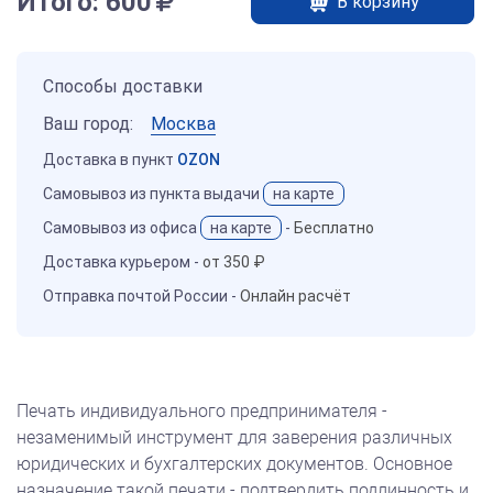
Итого:
600
В корзину
Способы доставки
Ваш город:
Москва
Доставка в пункт
OZON
Самовывоз из пункта выдачи
на карте
Самовывоз из офиса
на карте
-
Бесплатно
Доставка курьером -
от 350 ₽
Отправка почтой России -
Онлайн расчёт
Печать индивидуального предпринимателя -
незаменимый инструмент для заверения различных
юридических и бухгалтерских документов. Основное
назначение такой печати - подтвердить подлинность и