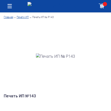
Москва
Как получить заказ
Главная
→
Печати ИП
→
Печать ИП № Р143
Печать ИП №143