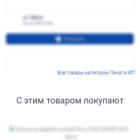
от 550
Печать ИП № Р66
Заказать
Все товары категории Печати ИП
С этим товаром покупают
от 600
Печать ИП № Р31