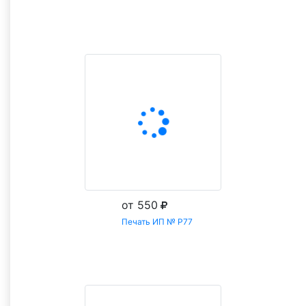
Заказать
от 550
Печать ИП № Р77
Заказать