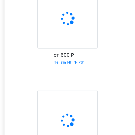
от 600
Печать ИП № Р61
Заказать