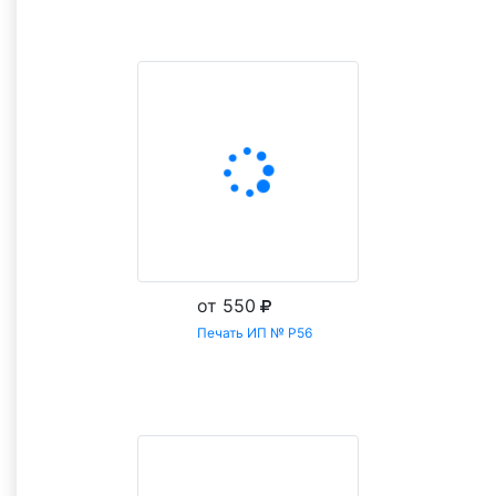
Заказать
от 550
Печать ИП № Р56
Заказать