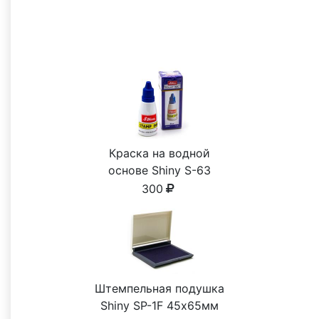
С этим товаром покупают
Краска на водной
основе Shiny S-63
СИНЯЯ 28ml
300
Штемпельная подушка
Shiny SP-1F 45х65мм