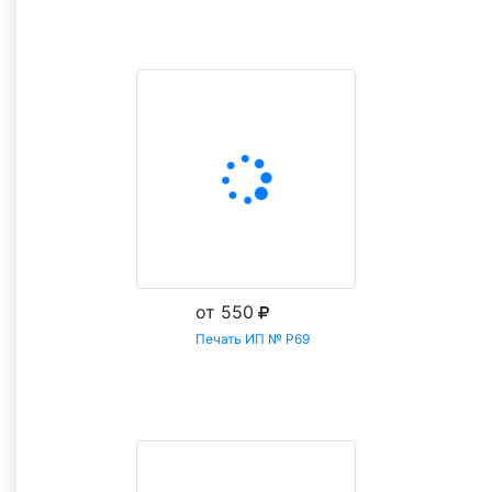
Заказать
от 550
Печать ИП № Р69
Заказать