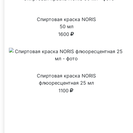
Спиртовая краска NORIS
50 мл
1600
Спиртовая краска NORIS
флюоресцентная 25 мл
1100
Почему выбирают нас