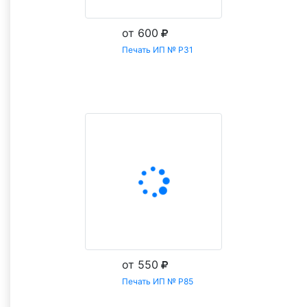
от 600
Печать ИП № Р31
Заказать
от 550
Печать ИП № Р85