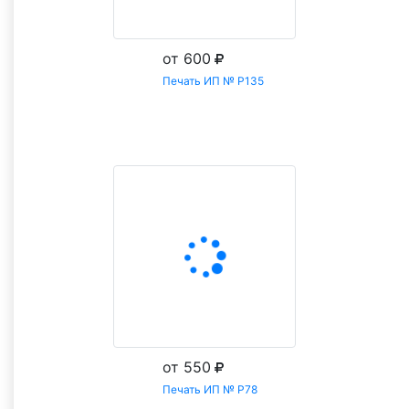
от 600
Печать ИП № Р135
Заказать
от 550
Печать ИП № Р78