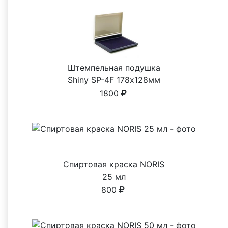
Штемпельная подушка
Shiny SP-4F 178х128мм
1800
Спиртовая краска NORIS
25 мл
800