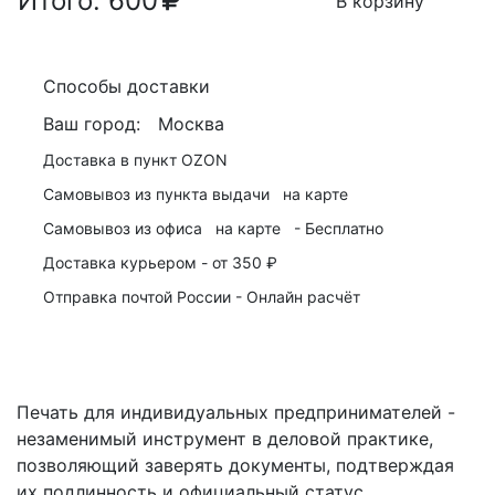
Итого:
600
В корзину
Способы доставки
Ваш город:
Москва
Доставка в пункт
OZON
Самовывоз из пункта выдачи
на карте
Самовывоз из офиса
на карте
-
Бесплатно
Доставка курьером -
от 350 ₽
Отправка почтой России -
Онлайн расчёт
Печать для индивидуальных предпринимателей -
незаменимый инструмент в деловой практике,
позволяющий заверять документы, подтверждая
их подлинность и официальный статус.