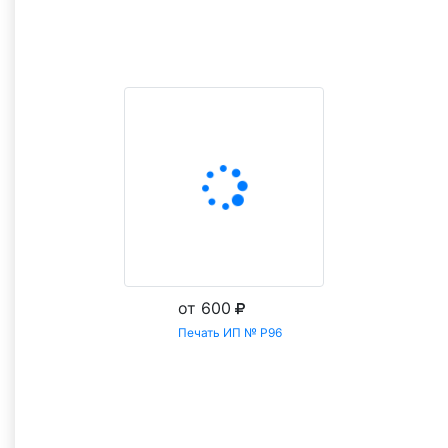
Заказать
от 600
Печать ИП № Р96
Заказать
Все товары категории Печати ИП