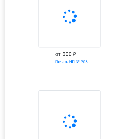
от 600
Печать ИП № Р93
Заказать