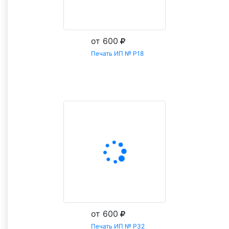
от 600
Печать ИП № Р18
Заказать
от 600
Печать ИП № Р32