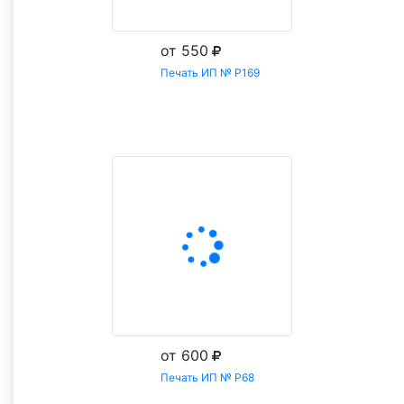
от 550
Печать ИП № Р169
Заказать
от 600
Печать ИП № Р68