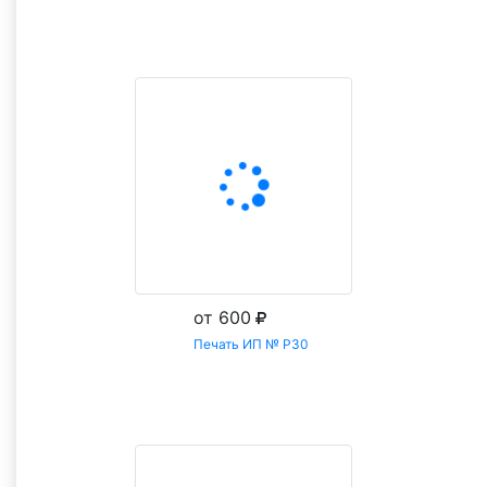
Заказать
от 600
Печать ИП № Р30
Заказать