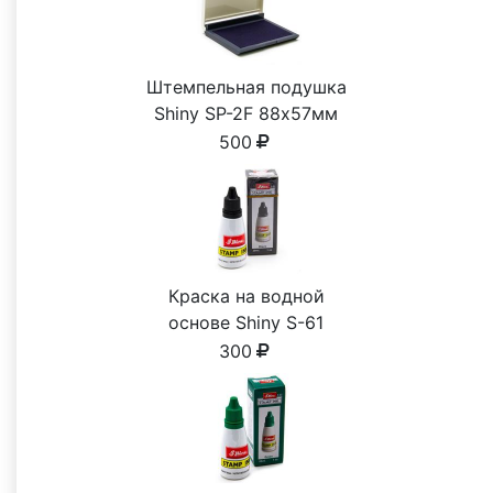
Штемпельная подушка
Shiny SP-2F 88х57мм
500
Краска на водной
основе Shiny S-61
ЧЕРНАЯ 28ml
300