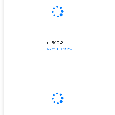
от 600
Печать ИП № Р57
Заказать