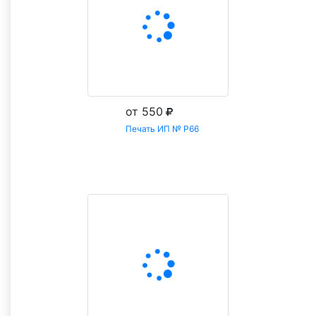
от 550
Печать ИП № Р66
Заказать