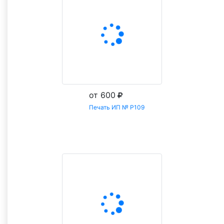
от 600
Печать ИП № Р109
Заказать