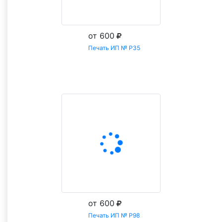
от 600
Печать ИП № Р35
Заказать
от 600
Печать ИП № Р98