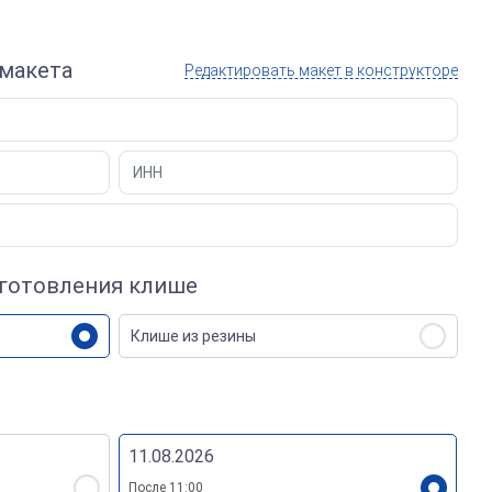
Электронные печати
макета
Редактировать макет в конструкторе
зготовления клише
Клише из резины
11.08.2026
После 11:00