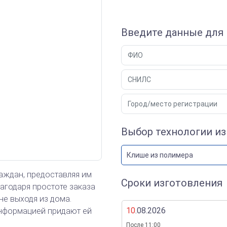
Введите данные для 
Выбор технологии и
Клише из полимера
аждан, предоставляя им
Сроки изготовления
агодаря простоте заказа
не выходя из дома.
10
.08.2026
информацией придают ей
После 11:00