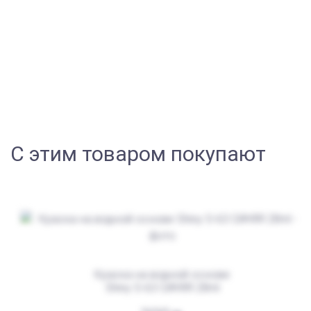
С этим товаром покупают
Краска на водной основе
Shiny S-63 СИНЯЯ 28ml