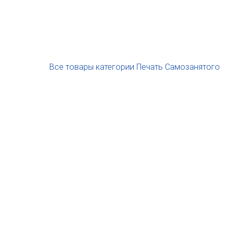
Все товары категории Печать Самозанятого