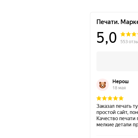
Краска на водной основе
Shiny S-61 ЧЕРНАЯ 28ml
300
Краска на водной основе
Shiny S-65 ЗЕЛЕНАЯ 28ml
300