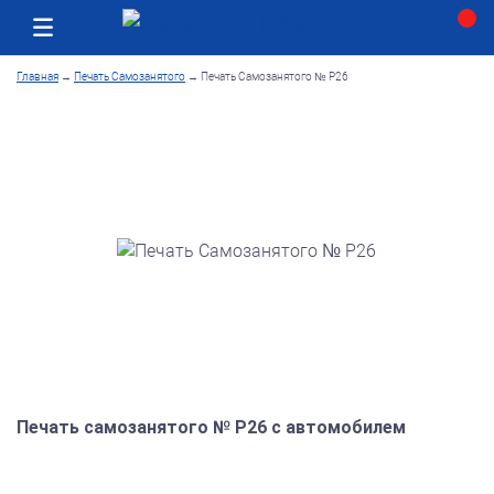
Москва
Как получить заказ
Главная
→
Печать Самозанятого
→
Печать Самозанятого № Р26
Печать самозанятого № Р26 с автомобилем