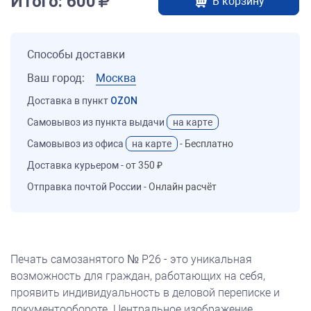
Итого:
600
В корзину
Способы доставки
Ваш город:
Москва
Доставка в пункт
OZON
Самовывоз из пункта выдачи
на карте
Самовывоз из офиса
на карте
-
Бесплатно
Доставка курьером -
от 350 ₽
Отправка почтой России -
Онлайн расчёт
Печать самозанятого № Р26 - это уникальная
возможность для граждан, работающих на себя,
проявить индивидуальность в деловой переписке и
документообороте. Центральное изображение