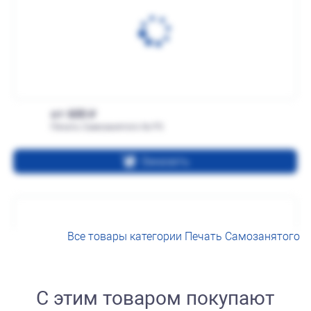
от 600
Печать Самозанятого № Р5
Заказать
Все товары категории Печать Самозанятого
С этим товаром покупают