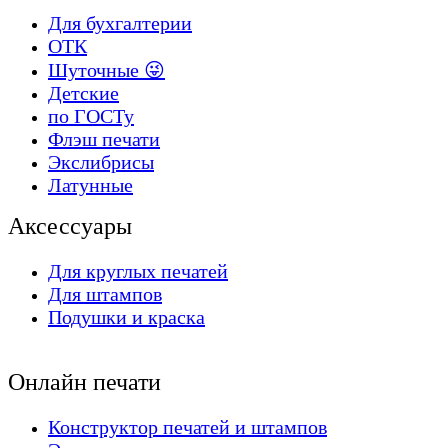
Для бухгалтерии
ОТК
Шуточные 😜
Детские
по ГОСТу
Флэш печати
Экслибрисы
Латунные
Аксессуары
Для круглых печатей
Для штампов
Подушки и краска
Онлайн печати
Конструктор печатей и штампов