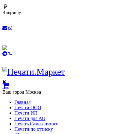
₽
В корзину
Ваш город
Москва
Главная
Печати ООО
Печати ИП
Печати для АО
Печать Самозанятого
Печати по оттиску