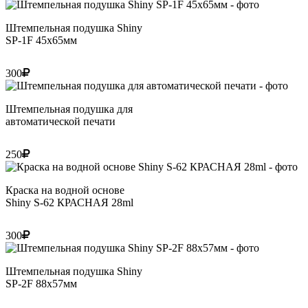
Штемпельная подушка Shiny
SP-1F 45х65мм
300
Штемпельная подушка для
автоматической печати
250
Краска на водной основе
Shiny S-62 КРАСНАЯ 28ml
300
Штемпельная подушка Shiny
SP-2F 88х57мм