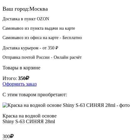
Ваш город:
Москва
Доставка в пункт
OZON
Самовывоз из пункта выдачи
на карте
Самовывоз из офиса
на карте
-
Бесплатно
Доставка курьером -
от 350 ₽
Отправка почтой России -
Онлайн расчёт
Товары в корзине
Итого:
350
Оформить заказ
С этим товаром приобретают:
Краска на водной основе
Shiny S-63 СИНЯЯ 28ml
300