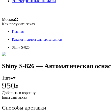
Электронные печати
Москва
Как получить заказ
Главная
→
Каталог прямоугольных штампов
→
Shiny S-826
Shiny S-826 — Автоматическая оснас
1
шт
950
Добавить в корзину
Быстрый заказ
Способы доставки