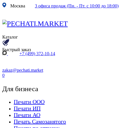
Москва
3 офиса продаж (Пн. - Пт. с 10:00 до 18:00)
Каталог
Быстрый заказ
+7 (499) 372-10-14
zakaz@pechati.market
0
Для бизнеса
Печати ООО
Печати ИП
Печати АО
Печать Самозанятого