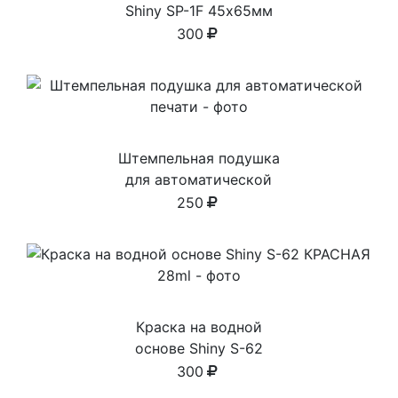
Shiny SP-1F 45х65мм
300
Штемпельная подушка
для автоматической
печати
250
Краска на водной
основе Shiny S-62
КРАСНАЯ 28ml
300