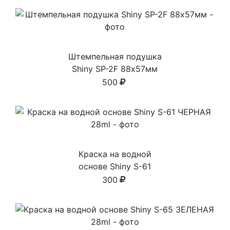
Штемпельная подушка
Shiny SP-2F 88х57мм
500
Краска на водной
основе Shiny S-61
ЧЕРНАЯ 28ml
300