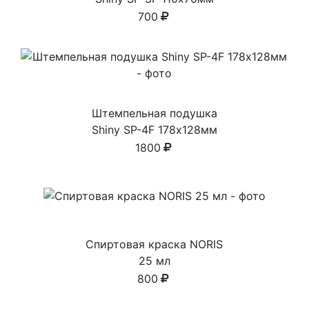
700
Штемпельная подушка
Shiny SP-4F 178х128мм
1800
Спиртовая краска NORIS
25 мл
800