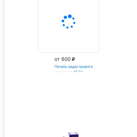
от 600
Печать кадастрового
инженера № Р6
Заказать
Все товары категории Кадастровый инженер
С этим товаром покупают