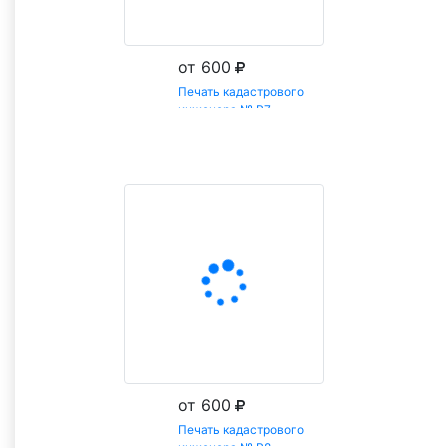
от 600
Печать кадастрового
инженера № Р7
Заказать
от 600
Печать кадастрового
инженера № Р8