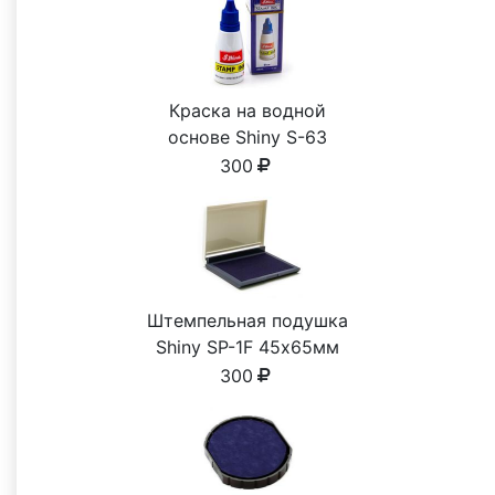
Краска на водной
основе Shiny S-63
СИНЯЯ 28ml
300
Штемпельная подушка
Shiny SP-1F 45х65мм
300