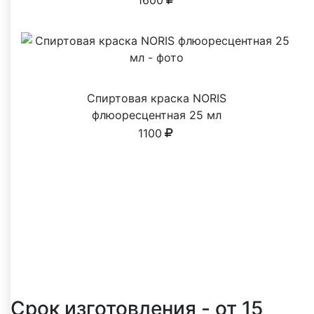
1600
Спиртовая краска NORIS
флюоресцентная 25 мл
1100
Почему выбирают нас
Реальные преимущества, о которых чаще
всего пишут клиенты в отзывах
Срок изготовления - от 15