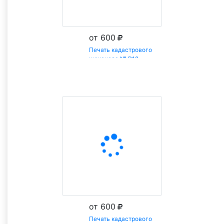
от 600
Печать кадастрового
инженера № Р12
Заказать
от 600
Печать кадастрового