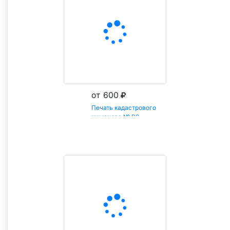
от 600
Печать кадастрового
инженера № Р9
Заказать