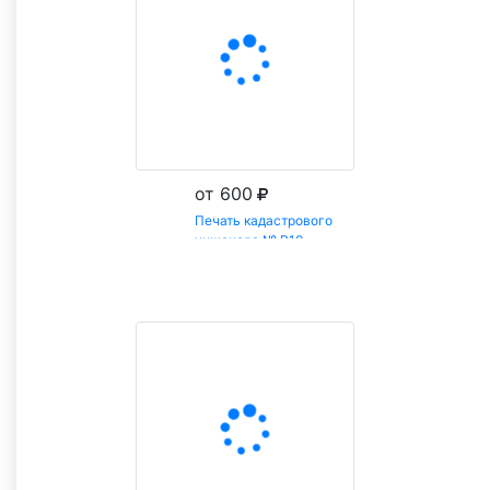
от 600
Печать кадастрового
инженера № Р10
Заказать