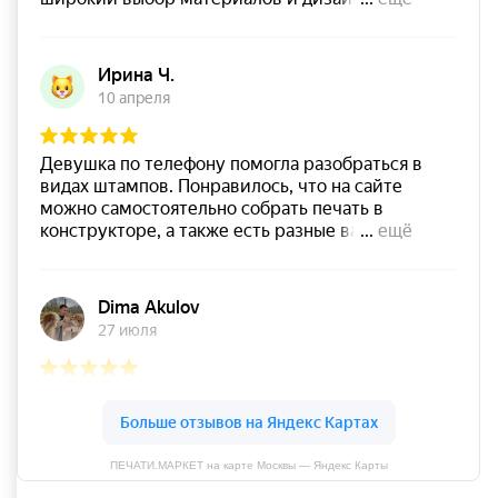
ПЕЧАТИ.МАРКЕТ на карте Москвы — Яндекс Карты