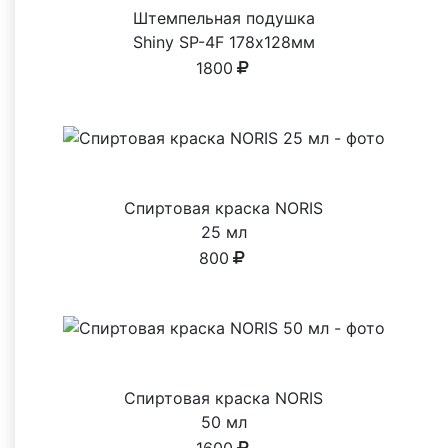
Штемпельная подушка
Shiny SP-4F 178х128мм
1800
Спиртовая краска NORIS
25 мл
800
Спиртовая краска NORIS
50 мл