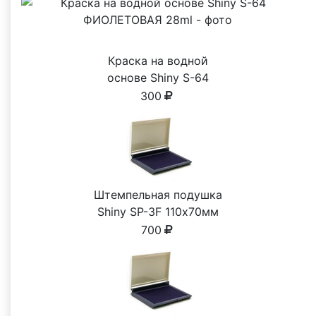
Краска на водной
основе Shiny S-64
ФИОЛЕТОВАЯ 28ml
300
Штемпельная подушка
Shiny SP-3F 110х70мм
700