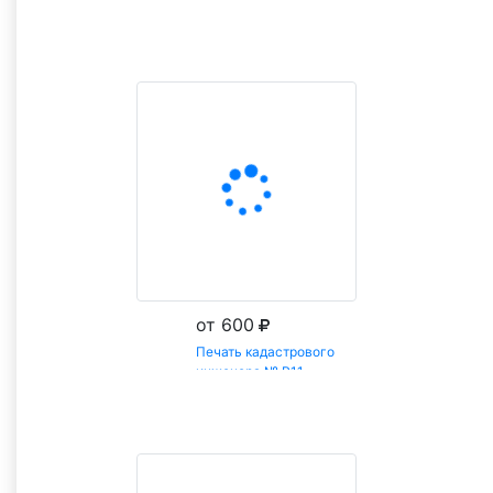
Заказать
от 600
Печать кадастрового
инженера № Р11
Заказать