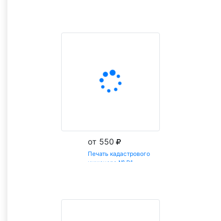
Заказать
от 550
Печать кадастрового
инженера № Р1
Заказать