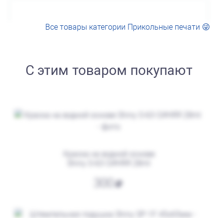
Все товары категории Прикольные печати 😜
С этим товаром покупают
от 750
Штамп Все фигня. Переделать!
Заказать
Краска на водной основе
Shiny S-63 СИНЯЯ 28ml
300