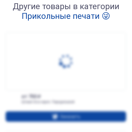
Другие товары в категории
Прикольные печати 😜
от 750
Штамп Все херня. Переделывай
Заказать