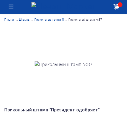
Москва
Как получить заказ
Главная
→
Штампы
→
Прикольные печати 😜
→
Прикольный штамп №87
Прикольный штамп "Президент одобряет"