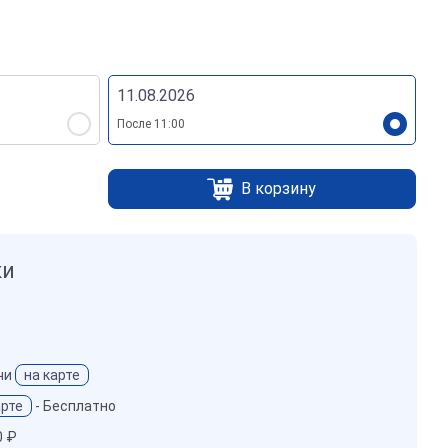
Электронные печати
11.08.2026
После 11:00
В корзину
ки
чи
на карте
арте
-
Бесплатно
0 ₽