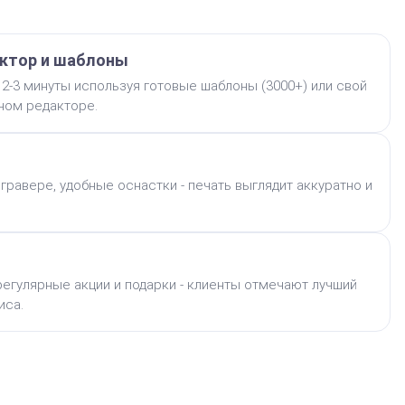
ктор и шаблоны
 2-3 минуты используя готовые шаблоны (3000+) или свой
бном редакторе.
гравере, удобные оснастки - печать выглядит аккуратно и
егулярные акции и подарки - клиенты отмечают лучший
иса.