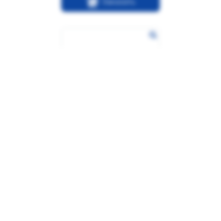
Заказать
от 750
Штамп Все фигня.
Переделать!
Заказать