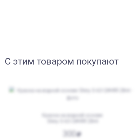
С этим товаром покупают
Краска на водной основе
Shiny S-63 СИНЯЯ 28ml
300