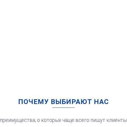
от 750
Штамп Все фигня.
Переделать!
Заказать
ПОЧЕМУ ВЫБИРАЮТ НАС
преимущества, о которых чаще всего пишут клиенты