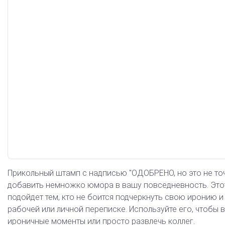
Арб. управляющий
Прикольный штамп с надписью "ОДОБРЕНО, но это не точн
добавить немножко юмора в вашу повседневность. Это
подойдет тем, кто не боится подчеркнуть свою иронию и
рабочей или личной переписке. Используйте его, чтобы 
ироничные моменты или просто развлечь коллег.