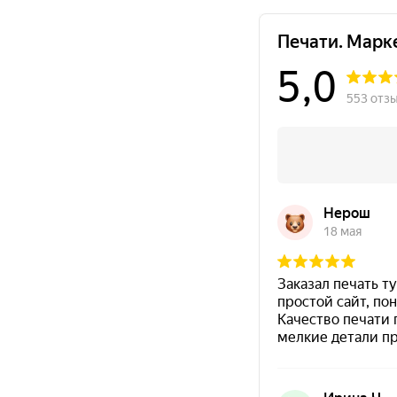
Краска на водной основе
Shiny S-61 ЧЕРНАЯ 28ml
300
Краска на водной основе
Shiny S-65 ЗЕЛЕНАЯ 28ml
300