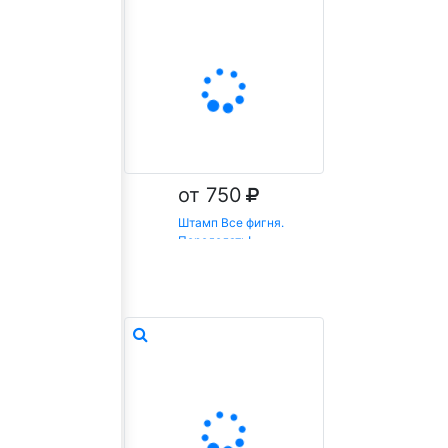
от 750
Штамп Все фигня.
Переделать!
Заказать