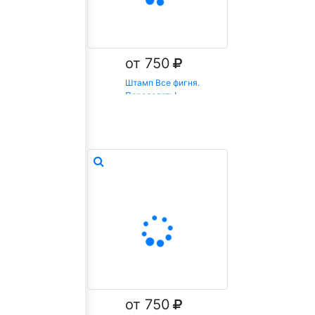
от 750
Штамп Все фигня.
Переделать!
Заказать
от 750