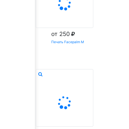
от 250
Печать Facepalm M
Заказать