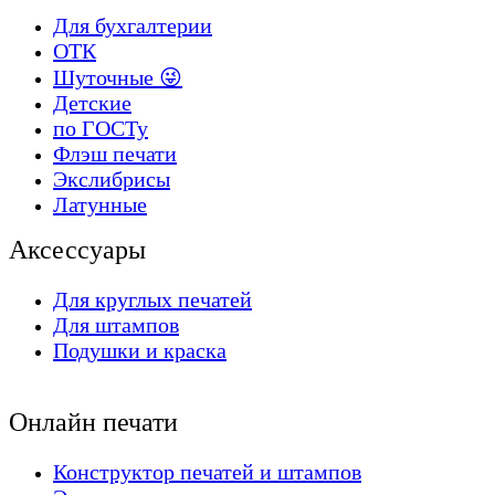
Для бухгалтерии
ОТК
Шуточные 😜
Детские
по ГОСТу
Флэш печати
Экслибрисы
Латунные
Аксессуары
Для круглых печатей
Для штампов
Подушки и краска
Онлайн печати
Конструктор печатей и штампов