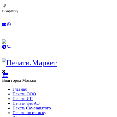
₽
В корзину
Ваш город
Москва
Главная
Печати ООО
Печати ИП
Печати для АО
Печать Самозанятого
Печати по оттиску