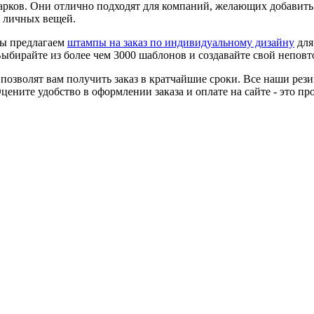
дарков. Они отлично подходят для компаний, желающих добавит
я личных вещей.
Мы предлагаем
штампы на заказ по индивидуальному дизайну
для
ыбирайте из более чем 3000 шаблонов и создавайте свой непов
 позволят вам получить заказ в кратчайшие сроки. Все наши ре
ените удобство в оформлении заказа и оплате на сайте - это про