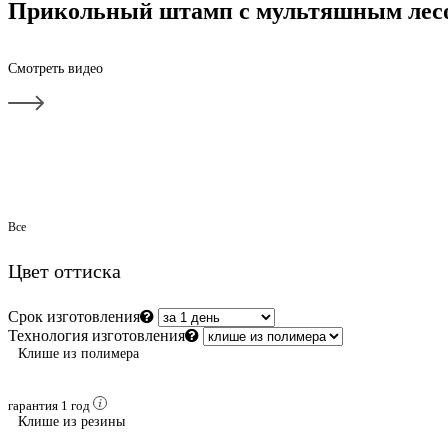
Прикольный штамп с мультяшным лес
Смотреть видео
Все
Цвет оттиска
Срок изготовления
Технология изготовления
Клише из полимера
гарантия 1 год
Клише из резины