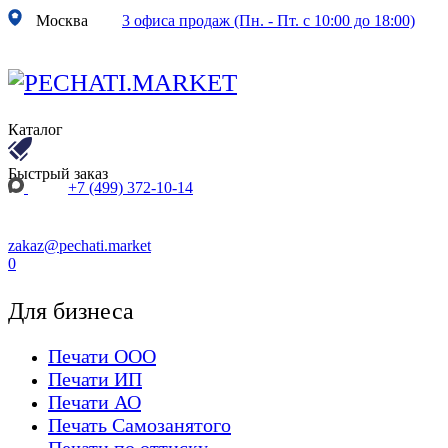
Москва
3 офиса продаж (Пн. - Пт. с 10:00 до 18:00)
Каталог
Быстрый заказ
+7 (499) 372-10-14
zakaz@pechati.market
0
Для бизнеса
Печати ООО
Печати ИП
Печати АО
Печать Самозанятого