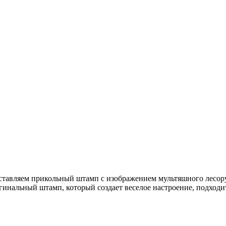
авляем прикольный штамп с изображением мультяшного лесоруб
гинальный штамп, который создает веселое настроение, подходит