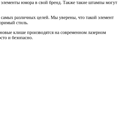
ь элементы юмора в свой бренд. Также такие штампы могут
 самых различных целей. Мы уверены, что такой элемент
торимый стиль.
зиновые клише производятся на современном лазерном
сто и безопасно.