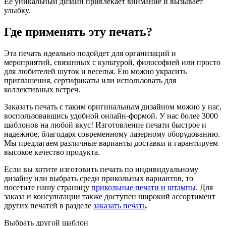
Ее уникальный дизайн привлекает внимание и вызывает
улыбку.
Где применять эту печать?
Эта печать идеально подойдет для организаций и
мероприятий, связанных с культурой, философией или просто
для любителей шуток и веселья. Ею можно украсить
приглашения, сертификаты или использовать для
коллективных встреч.
Заказать печать с таким оригинальным дизайном можно у нас,
воспользовавшись удобной онлайн-формой. У нас более 3000
шаблонов на любой вкус! Изготовление печати быстрое и
надежное, благодаря современному лазерному оборудованию.
Мы предлагаем различные варианты доставки и гарантируем
высокое качество продукта.
Если вы хотите изготовить печать по индивидуальному
дизайну или выбрать среди прикольных вариантов, то
посетите нашу страницу
прикольные печати и штампы
. Для
заказа и консультации также доступен широкий ассортимент
других печатей в разделе
заказать печать
.
Выбрать другой шаблон