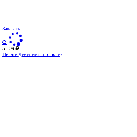
Заказать
от 250
Печать Денег нет - no money