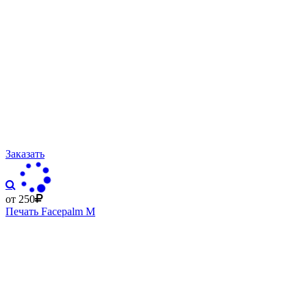
Заказать
от 250
Печать Facepalm M