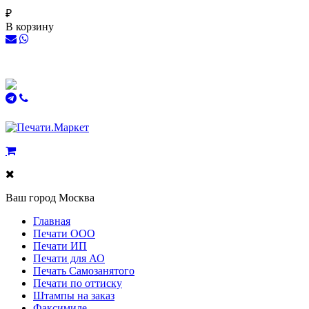
₽
В корзину
Ваш город
Москва
Главная
Печати ООО
Печати ИП
Печати для АО
Печать Самозанятого
Печати по оттиску
Штампы на заказ
Факсимиле