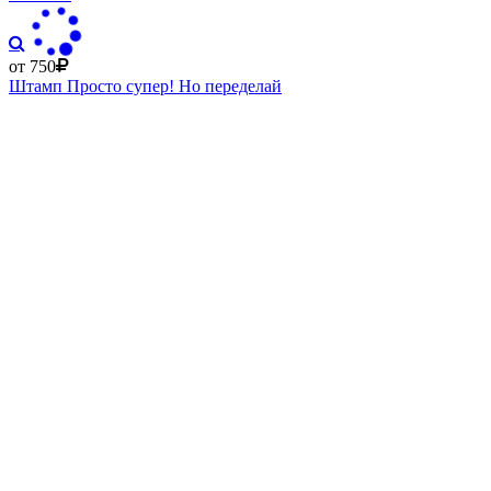
от 750
Штамп Просто супер! Но переделай