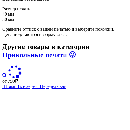
Размер печати
40 мм
30 мм
Сравните оттиск с вашей печатью и выберите похожий.
Цена подставится в форму заказа.
Другие товары в категории
Прикольные печати 😜
от 750
Штамп Все херня. Переделывай