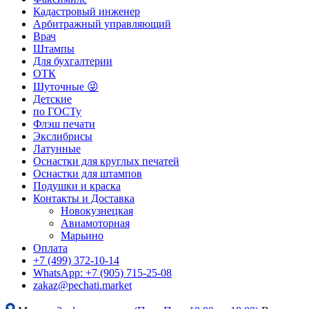
Кадастровый инженер
Арбитражный управляющий
Врач
Штампы
Для бухгалтерии
ОТК
Шуточные 😜
Детские
по ГОСТу
Флэш печати
Экслибрисы
Латунные
Оснастки для круглых печатей
Оснастки для штампов
Подушки и краска
Контакты и Доставка
Новокузнецкая
Авиамоторная
Марьино
Оплата
+7 (499) 372-10-14
WhatsApp: +7 (905) 715-25-08
zakaz@pechati.market