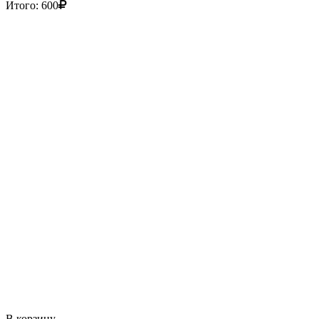
Итого:
600
В корзину