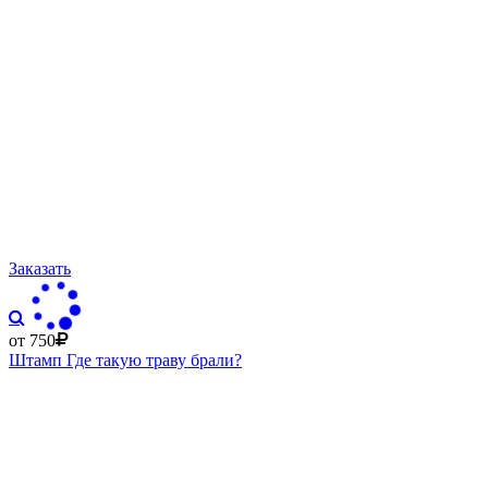
Заказать
от 750
Штамп Где такую траву брали?