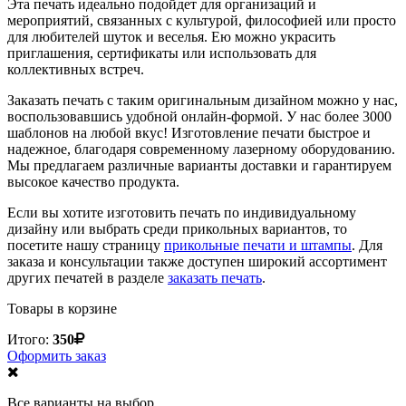
Эта печать идеально подойдет для организаций и
мероприятий, связанных с культурой, философией или просто
для любителей шуток и веселья. Ею можно украсить
приглашения, сертификаты или использовать для
коллективных встреч.
Заказать печать с таким оригинальным дизайном можно у нас,
воспользовавшись удобной онлайн-формой. У нас более 3000
шаблонов на любой вкус! Изготовление печати быстрое и
надежное, благодаря современному лазерному оборудованию.
Мы предлагаем различные варианты доставки и гарантируем
высокое качество продукта.
Если вы хотите изготовить печать по индивидуальному
дизайну или выбрать среди прикольных вариантов, то
посетите нашу страницу
прикольные печати и штампы
. Для
заказа и консультации также доступен широкий ассортимент
других печатей в разделе
заказать печать
.
Товары в корзине
Итого:
350
Оформить заказ
Все варианты на выбор