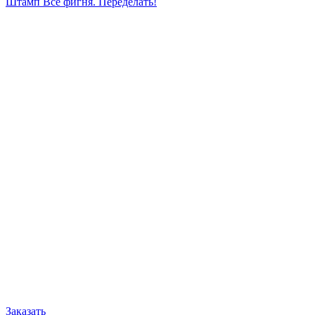
Штамп Все фигня. Переделать!
Заказать