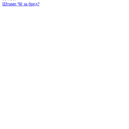
Штамп Чё за бред?