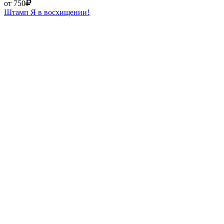
от 750
Штамп Я в восхищении!