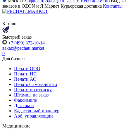
Москва
3 офиса продаж (Пн. - Пт. с 10:00 до 18:00)
Выдача
заказов в OZON и Я.Маркет
Курьерская доставка
Контакты
Каталог
Быстрый заказ
+7 (499) 372-10-14
zakaz@pechati.market
0
Для бизнеса
Печати ООО
Печати ИП
Печати АО
Печать Самозанятого
Печати по оттиску
Штампы на заказ
Факсимиле
Для такси
Кадастровый инженер
Арб. управляющий
Медицинские