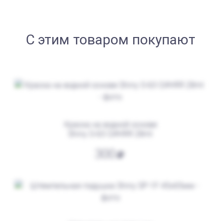
С этим товаром покупают
от 750
Штамп Все фигня. Переделать!
Заказать
Краска на водной основе
Shiny S-63 СИНЯЯ 28ml
300