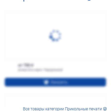
от 750
Штамп Все херня. Переделывай
Заказать
Все товары категории Прикольные печати 😜