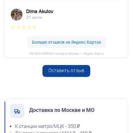
Спиртовая краска NORIS
25 мл
800
ПЕЧАТИ.МАРКЕТ на карте Москвы — Яндекс Карты
Оставить отзыв
Спиртовая краска NORIS
от 750
50 мл
Штамп Чё за бред?
1600
Заказать
Доставка по Москве и МО
К станции метро/МЦК - 350 ₽