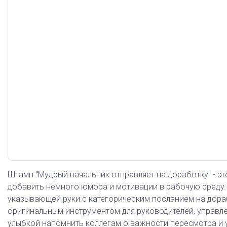
Арб. управляющий
Штамп "Мудрый начальник отправляет на доработку" - э
добавить немного юмора и мотивации в рабочую среду.
указывающей руки с категорическим посланием на дораб
оригинальным инструментом для руководителей, управлен
улыбкой напомнить коллегам о важности пересмотра и 