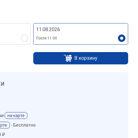
Электронные печати
11.08.2026
После 11:00
В корзину
ки
чи
на карте
арте
-
Бесплатно
0 ₽