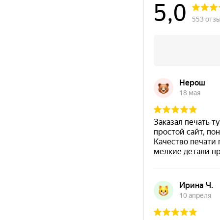
300
Краска на водной основе
Shiny S-65 ЗЕЛЕНАЯ 28ml
300
Краска на водной основе
Shiny S-64 ФИОЛЕТОВАЯ
28ml
300