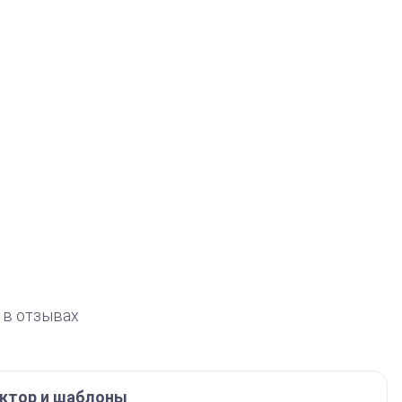
 в отзывах
ктор и шаблоны