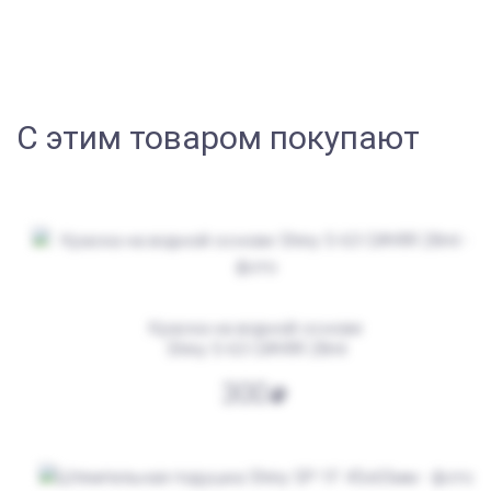
С этим товаром покупают
Краска на водной основе
Shiny S-63 СИНЯЯ 28ml
300