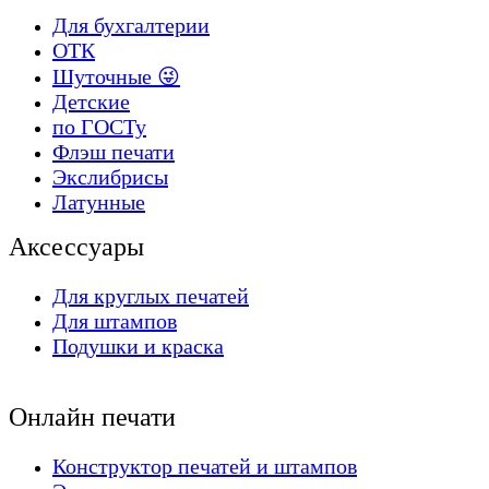
Для бухгалтерии
ОТК
Шуточные 😜
Детские
по ГОСТу
Флэш печати
Экслибрисы
Латунные
Аксессуары
Для круглых печатей
Для штампов
Подушки и краска
Онлайн печати
Конструктор печатей и штампов