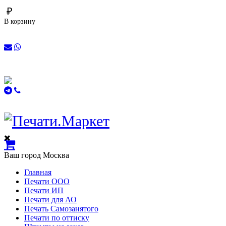
₽
В корзину
Ваш город
Москва
Главная
Печати ООО
Печати ИП
Печати для АО
Печать Самозанятого
Печати по оттиску