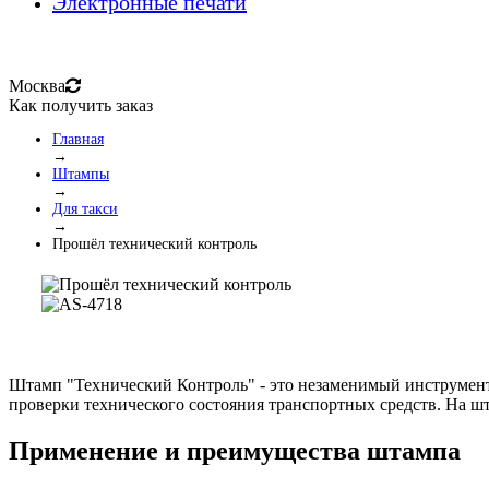
Электронные печати
Москва
Как получить заказ
Главная
→
Штампы
→
Для такси
→
Прошёл технический контроль
Штамп "Технический Контроль" - это незаменимый инструмент
проверки технического состояния транспортных средств. На шт
Применение и преимущества штампа