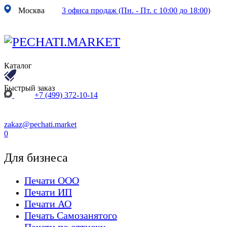
Москва
3 офиса продаж (Пн. - Пт. с 10:00 до 18:00)
Каталог
Быстрый заказ
+7 (499) 372-10-14
zakaz@pechati.market
0
Для бизнеса
Печати ООО
Печати ИП
Печати АО
Печать Самозанятого