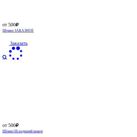
от 500
Штамп ЗАКАЗНОЕ
Заказать
от 500
Штамп Исходящий номер