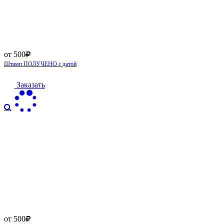
от 500
Штамп ПОЛУЧЕНО с датой
Заказать
от 500