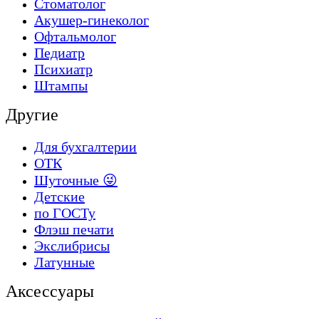
Стоматолог
Акушер-гинеколог
Офтальмолог
Педиатр
Психиатр
Штампы
Другие
Для бухгалтерии
ОТК
Шуточные 😜
Детские
по ГОСТу
Флэш печати
Экслибрисы
Латунные
Аксессуары