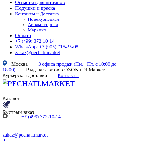
Оснастки для штампов
Подушки и краска
Контакты и Доставка
Новокузнецкая
Авиамоторная
Марьино
Оплата
+7 (499) 372-10-14
WhatsApp: +7 (905) 715-25-08
zakaz@pechati.market
Москва
3 офиса продаж (Пн. - Пт. с 10:00 до
18:00)
Выдача заказов в OZON и Я.Маркет
Курьерская доставка
Контакты
Каталог
Быстрый заказ
+7 (499) 372-10-14
zakaz@pechati.market
0