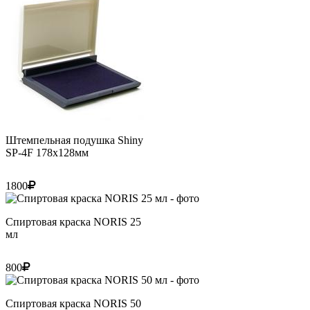
Штемпельная подушка Shiny
SP-4F 178х128мм
1800
Спиртовая краска NORIS 25
мл
800
Спиртовая краска NORIS 50