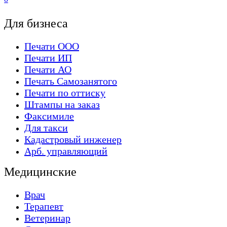
Для бизнеса
Печати ООО
Печати ИП
Печати АО
Печать Самозанятого
Печати по оттиску
Штампы на заказ
Факсимиле
Для такси
Кадастровый инженер
Арб. управляющий
Медицинские
Врач
Терапевт
Ветеринар