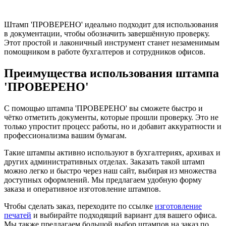
Штамп 'ПРОВЕРЕНО' идеально подходит для использования
в документации, чтобы обозначить завершённую проверку.
Этот простой и лаконичный инструмент станет незаменимым
помощником в работе бухгалтеров и сотрудников офисов.
Преимущества использования штампа
'ПРОВЕРЕНО'
С помощью штампа 'ПРОВЕРЕНО' вы сможете быстро и
чётко отметить документы, которые прошли проверку. Это не
только упростит процесс работы, но и добавит аккуратности и
профессионализма вашим бумагам.
Такие штампы активно используют в бухгалтериях, архивах и
других административных отделах. Заказать такой штамп
можно легко и быстро через наш сайт, выбирая из множества
доступных оформлений. Мы предлагаем удобную форму
заказа и оперативное изготовление штампов.
Чтобы сделать заказ, переходите по ссылке
изготовление
печатей
и выбирайте подходящий вариант для вашего офиса.
Мы также предлагаем большой выбор штампов на заказ по