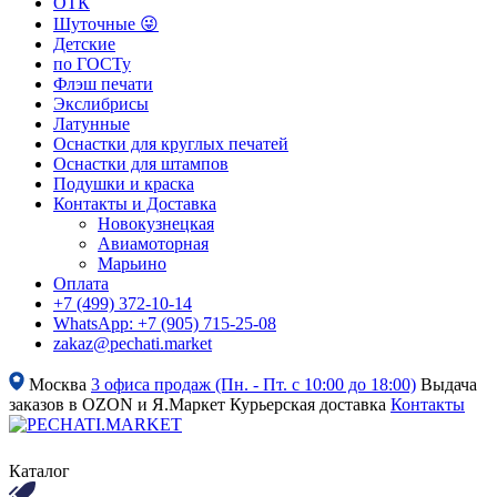
ОТК
Шуточные 😜
Детские
по ГОСТу
Флэш печати
Экслибрисы
Латунные
Оснастки для круглых печатей
Оснастки для штампов
Подушки и краска
Контакты и Доставка
Новокузнецкая
Авиамоторная
Марьино
Оплата
+7 (499) 372-10-14
WhatsApp: +7 (905) 715-25-08
zakaz@pechati.market
Москва
3 офиса продаж (Пн. - Пт. с 10:00 до 18:00)
Выдача
заказов в OZON и Я.Маркет
Курьерская доставка
Контакты
Каталог