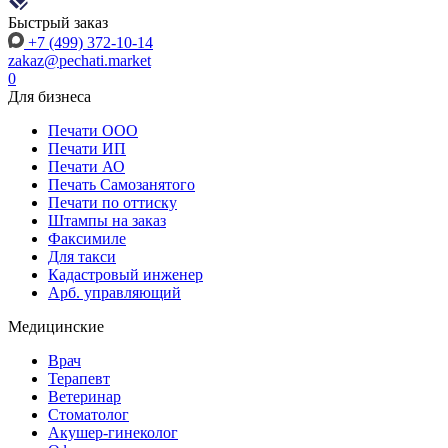
Быстрый заказ
+7 (499) 372-10-14
zakaz@pechati.market
0
Для бизнеса
Печати ООО
Печати ИП
Печати АО
Печать Самозанятого
Печати по оттиску
Штампы на заказ
Факсимиле
Для такси
Кадастровый инженер
Арб. управляющий
Медицинские
Врач
Терапевт
Ветеринар
Стоматолог
Акушер-гинеколог