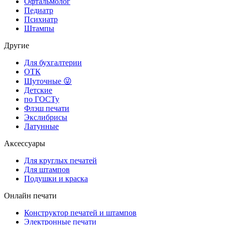
Офтальмолог
Педиатр
Психиатр
Штампы
Другие
Для бухгалтерии
ОТК
Шуточные 😜
Детские
по ГОСТу
Флэш печати
Экслибрисы
Латунные
Аксессуары
Для круглых печатей
Для штампов
Подушки и краска
Онлайн печати
Конструктор печатей и штампов
Электронные печати