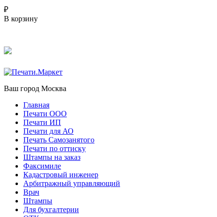
₽
В корзину
Ваш город
Москва
Главная
Печати ООО
Печати ИП
Печати для АО
Печать Самозанятого
Печати по оттиску
Штампы на заказ
Факсимиле
Кадастровый инженер
Арбитражный управляющий
Врач
Штампы
Для бухгалтерии