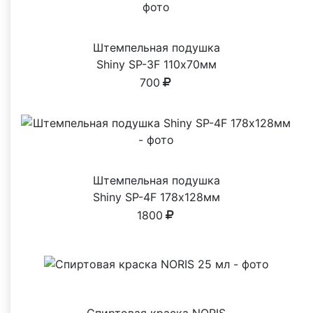
Штемпельная подушка
Shiny SP-3F 110х70мм
700
Штемпельная подушка
Shiny SP-4F 178х128мм
1800