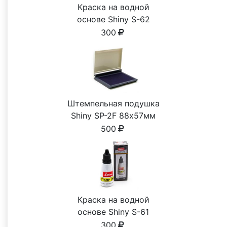
Краска на водной
основе Shiny S-62
КРАСНАЯ 28ml
300
Штемпельная подушка
Shiny SP-2F 88х57мм
500
Краска на водной
основе Shiny S-61
ЧЕРНАЯ 28ml
300