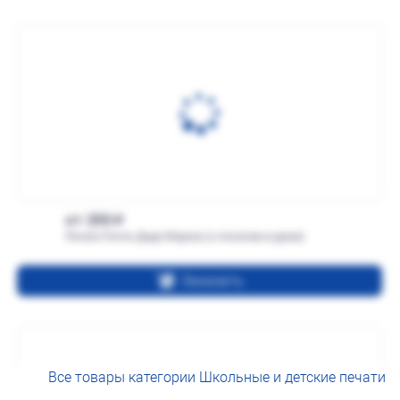
от 250
Печать Почта Деда Мороза (с посохом в руках)
Заказать
Все товары категории Школьные и детские печати