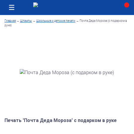
Москва
Как получить заказ
Главная
→
Штампы
→
Школьные и детские печати
→
Почта Деда Мороза (с подарком в
руке)
Печать 'Почта Деда Мороза' с подарком в руке