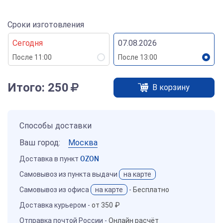
Сроки изготовления
Сегодня
07.08.2026
После 11:00
После 13:00
Итого:
250
В корзину
Способы доставки
Ваш город:
Москва
Доставка в пункт
OZON
Самовывоз из пункта выдачи
на карте
Самовывоз из офиса
на карте
-
Бесплатно
Доставка курьером -
от 350 ₽
Отправка почтой России -
Онлайн расчёт