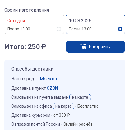
Сроки изготовления
Сегодня
10.08.2026
После 13:00
После 13:00
Итого:
250
В корзину
Способы доставки
Ваш город:
Москва
Доставка в пункт
OZON
Самовывоз из пункта выдачи
на карте
Самовывоз из офиса
на карте
-
Бесплатно
Доставка курьером -
от 350 ₽
Отправка почтой России -
Онлайн расчёт