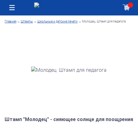
Москва
Как получить заказ
Главная
→
Штампы
→
Школьные и детские печати
→
Молодец. Штамп для педагога
Штамп "Молодец" - сияющее солнце для поощрения