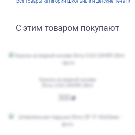
Все товары категории Школьные и детские печати
С этим товаром покупают
от 250
Печать Почта Деда Мороза (с подарком в руке)
Заказать
Краска на водной основе
Shiny S-63 СИНЯЯ 28ml
300