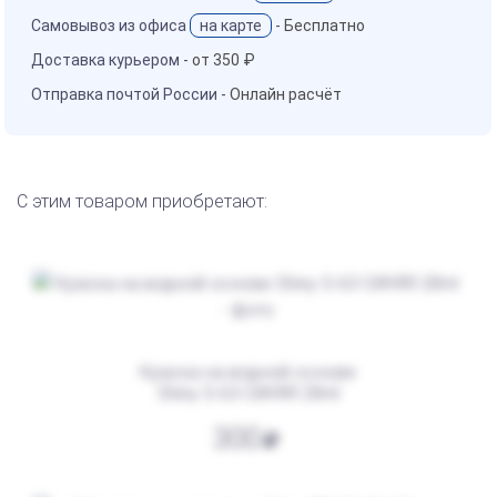
Самовывоз из офиса
на карте
-
Бесплатно
Доставка курьером -
от 350 ₽
Отправка почтой России -
Онлайн расчёт
С этим товаром приобретают:
Краска на водной основе
Shiny S-63 СИНЯЯ 28ml
300