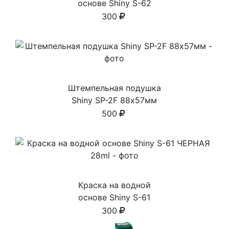
основе Shiny S-62
КРАСНАЯ 28ml
300
Штемпельная подушка
Shiny SP-2F 88х57мм
500
Краска на водной
основе Shiny S-61
ЧЕРНАЯ 28ml
300