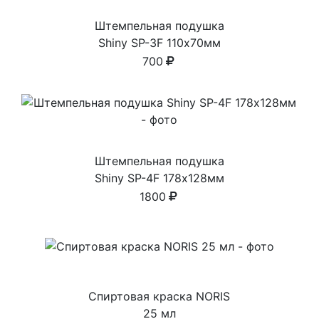
Штемпельная подушка
Shiny SP-3F 110х70мм
700
Штемпельная подушка
Shiny SP-4F 178х128мм
1800
Спиртовая краска NORIS
25 мл