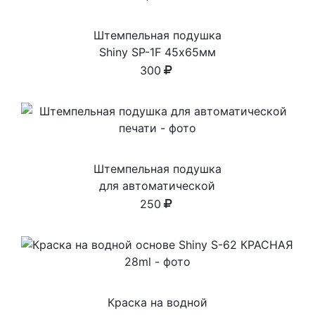
Штемпельная подушка
Shiny SP-1F 45х65мм
300
Штемпельная подушка
для автоматической
печати
250
Краска на водной