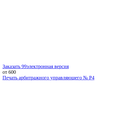
Заказать
99
электронная версия
от 600
Печать арбитражного управляющего № Р4