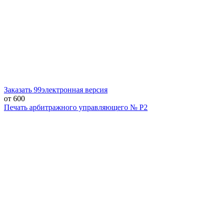
Заказать
99
электронная версия
от 600
Печать арбитражного управляющего № Р2