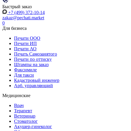
Быстрый заказ
+7 (499) 372-10-14
zakaz@pechati.market
0
Для бизнеса
Печати ООО
Печати ИП
Печати АО
Печать Самозанятого
Печати по оттиску
Штампы на заказ
Факсимиле
Для такси
Кадастровый инженер
Арб. управляющий
Медицинские
Врач
Терапевт
Ветеринар
Стоматолог
Акушер-гинеколог