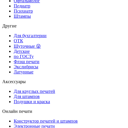
Офтальмолог
Педиатр
Психиатр
Штампы
Другие
Для бухгалтерии
ОТК
Шуточные 😜
Детские
по ГОСТу
Флэш печати
Экслибрисы
Латунные
Аксессуары
Для круглых печатей
Для штампов
Подушки и краска
Онлайн печати
Конструктор печатей и штампов
Электронные печати