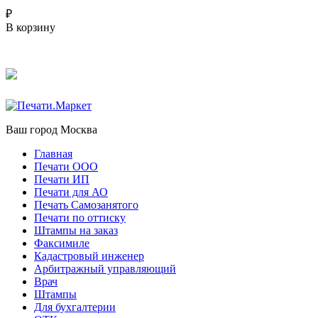
₽
В корзину
Ваш город
Москва
Главная
Печати ООО
Печати ИП
Печати для АО
Печать Самозанятого
Печати по оттиску
Штампы на заказ
Факсимиле
Кадастровый инженер
Арбитражный управляющий
Врач
Штампы
Для бухгалтерии