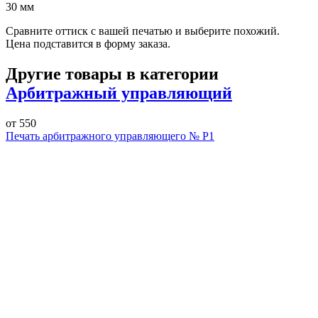
30 мм
Сравните оттиск с вашей печатью и выберите похожий.
Цена подставится в форму заказа.
Другие товары в категории
Арбитражный управляющий
от 550
Печать арбитражного управляющего № Р1