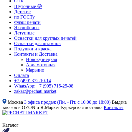
ОТК
Шуточные 😜
Детские
по ГОСТу
Флэш печати
Экслибрисы
Латунные
Оснастки для круглых печатей
Оснастки для штампов
Подушки и краска
Контакты и Доставка
Новокузнецкая
Авиамоторная
Марьино
Оплата
+7 (499) 372-10-14
WhatsApp: +7 (905) 715-25-08
zakaz@pechati.market
Москва
3 офиса продаж (Пн. - Пт. с 10:00 до 18:00)
Выдача
заказов в OZON и Я.Маркет
Курьерская доставка
Контакты
Каталог