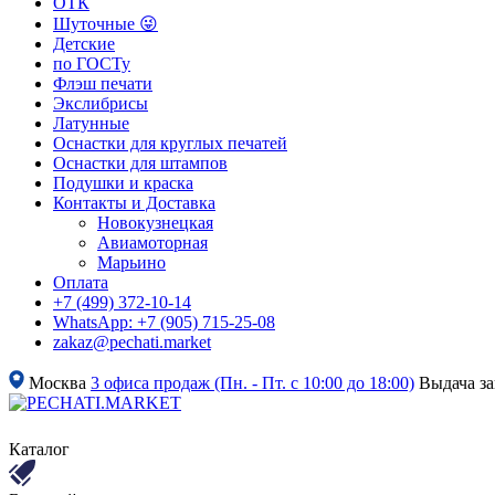
ОТК
Шуточные 😜
Детские
по ГОСТу
Флэш печати
Экслибрисы
Латунные
Оснастки для круглых печатей
Оснастки для штампов
Подушки и краска
Контакты и Доставка
Новокузнецкая
Авиамоторная
Марьино
Оплата
+7 (499) 372-10-14
WhatsApp: +7 (905) 715-25-08
zakaz@pechati.market
Москва
3 офиса продаж (Пн. - Пт. с 10:00 до 18:00)
Выдача з
Каталог