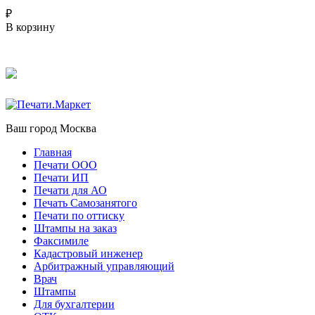
₽
В корзину
Ваш город
Москва
Главная
Печати ООО
Печати ИП
Печати для АО
Печать Самозанятого
Печати по оттиску
Штампы на заказ
Факсимиле
Кадастровый инженер
Арбитражный управляющий
Врач
Штампы
Для бухгалтерии