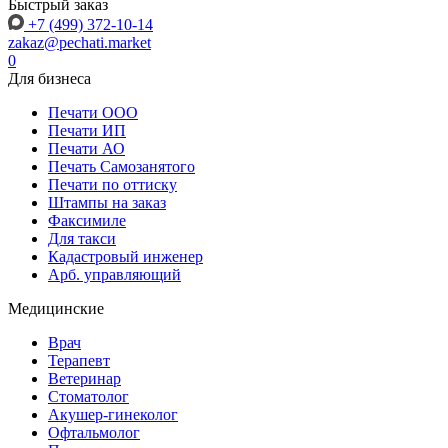
Быстрый заказ
+7 (499) 372-10-14
zakaz@pechati.market
0
Для бизнеса
Печати ООО
Печати ИП
Печати АО
Печать Самозанятого
Печати по оттиску
Штампы на заказ
Факсимиле
Для такси
Кадастровый инженер
Арб. управляющий
Медицинские
Врач
Терапевт
Ветеринар
Стоматолог
Акушер-гинеколог
Офтальмолог